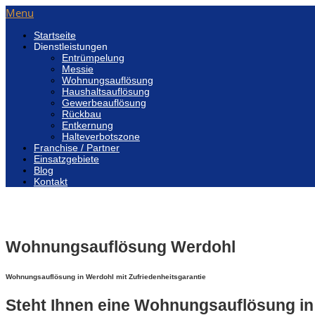
Menu
Startseite
Dienstleistungen
Entrümpelung
Messie
Wohnungsauflösung
Haushaltsauflösung
Gewerbeauflösung
Rückbau
Entkernung
Halteverbotszone
Franchise / Partner
Einsatzgebiete
Blog
Kontakt
Wohnungsauflösung Werdohl
Wohnungsauflösung in Werdohl mit Zufriedenheitsgarantie
Steht Ihnen eine Wohnungsauflösung i