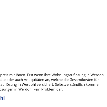
tpreis mit Ihnen. Erst wenn Ihre Wohnungsauflösung in Werdohl
räte oder auch Antiquitäten an, welche die Gesamtkosten für
uflösung in Werdohl versichert. Selbstverständlich kommen
flösungen in Werdohl kein Problem dar.
hl