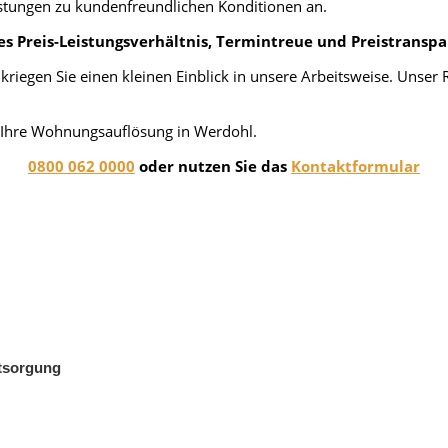
stungen zu kundenfreundlichen Konditionen an.
es Preis-Leistungsverhältnis, Termintreue und Preistransp
riegen Sie einen kleinen Einblick in unsere Arbeitsweise. Unser 
en Ihre Wohnungsauflösung in Werdohl.
0800 062 0000
oder nutzen Sie das
Kontaktformular
tsorgung