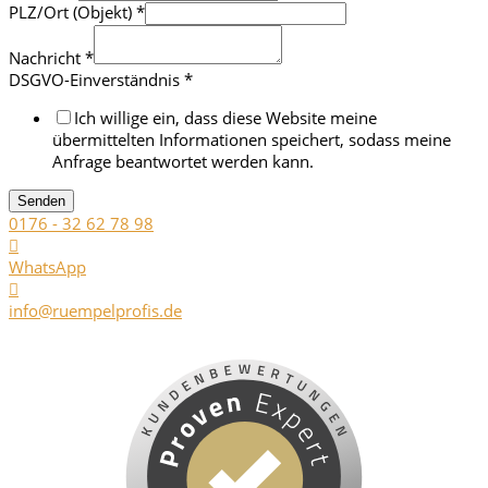
PLZ/Ort (Objekt)
*
Nachricht
*
DSGVO-Einverständnis
*
Ich willige ein, dass diese Website meine
übermittelten Informationen speichert, sodass meine
Anfrage beantwortet werden kann.
Senden
0176 - 32 62 78 98
WhatsApp
info@ruempelprofis.de