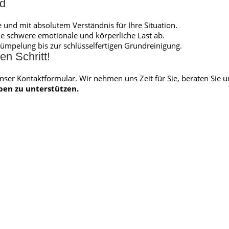
nd
nd mit absolutem Verständnis für Ihre Situation.
e schwere emotionale und körperliche Last ab.
rümpelung bis zur schlüsselfertigen Grundreinigung.
en Schritt!
 unser Kontaktformular. Wir nehmen uns Zeit für Sie, beraten Si
eben zu unterstützen.