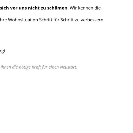
sich vor uns nicht zu schämen.
Wir kennen die
Ihre Wohnsituation Schritt für Schritt zu verbessern.
gt.
Ihnen die nötige Kraft für einen Neustart.