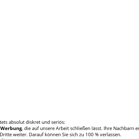
ets absolut diskret und seriös:
 Werbung
, die auf unsere Arbeit schließen lässt. Ihre Nachbarn e
ritte weiter. Darauf können Sie sich zu 100 % verlassen.