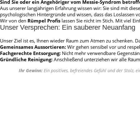
Sind Sie oder ein Angehöriger vom Messie-Syndrom betroff
Aus unserer langjährigen Erfahrung wissen wir: Sie sind mit dieser
psychologischen Hintergründe und wissen, dass das Loslassen 
Wir von den
Rümpel Profis
lassen Sie nicht im Stich. Mit viel E
Unser Versprechen: Ein sauberer Neuanfang
Unser Ziel ist es, Ihnen wieder Raum zum Atmen zu schenken. D
Gemeinsames Aussortieren:
Wir gehen sensibel vor und respek
Fachgerechte Entsorgung:
Nicht mehr verwendbare Gegenstän
Gründliche Reinigung:
Anschließend unterziehen wir alle Räuml
Ihr Gewinn:
Ein positives, befreiendes Gefühl und der Stolz, e