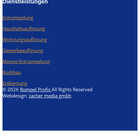
Dienstleistungen
Entrümpelung
Haushaltsauflösung
Wohnungsauflösung
Gewerbeauflösung
Messie-Entrümpelung
Rückbau
Entkernung
© 2026
Rümpel Profis
All Rights Reserved
Webdesign:
zacher media gmbh