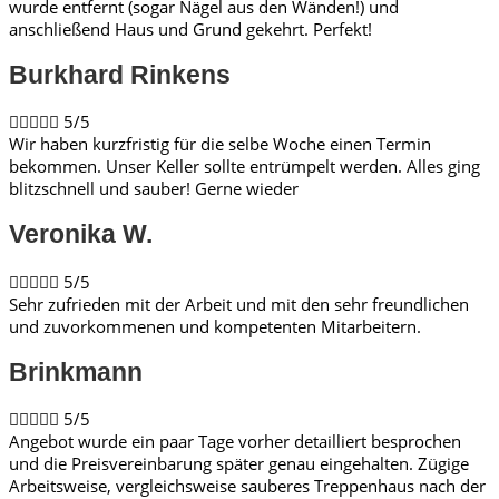
wurde entfernt (sogar Nägel aus den Wänden!) und
anschließend Haus und Grund gekehrt. Perfekt!
Burkhard Rinkens​





5/5
Wir haben kurzfristig für die selbe Woche einen Termin
bekommen. Unser Keller sollte entrümpelt werden. Alles ging
blitzschnell und sauber! Gerne wieder
Veronika W.​





5/5
Sehr zufrieden mit der Arbeit und mit den sehr freundlichen
und zuvorkommenen und kompetenten Mitarbeitern.
Brinkmann​





5/5
Angebot wurde ein paar Tage vorher detailliert besprochen
und die Preisvereinbarung später genau eingehalten. Zügige
Arbeitsweise, vergleichsweise sauberes Treppenhaus nach der