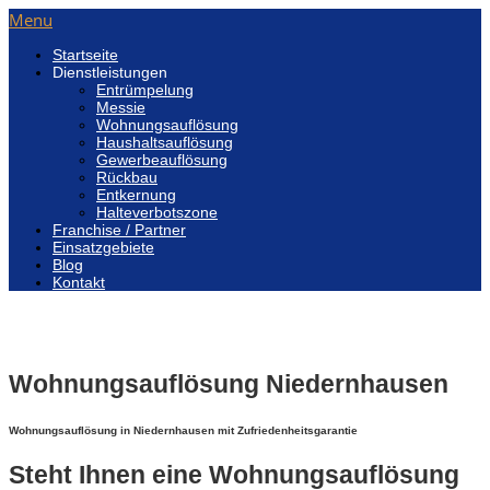
Menu
Startseite
Dienstleistungen
Entrümpelung
Messie
Wohnungsauflösung
Haushaltsauflösung
Gewerbeauflösung
Rückbau
Entkernung
Halteverbotszone
Franchise / Partner
Einsatzgebiete
Blog
Kontakt
Wohnungsauflösung Niedernhausen
Wohnungsauflösung in Niedernhausen mit Zufriedenheitsgarantie
Steht Ihnen eine Wohnungsauflösung