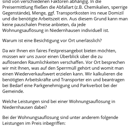
sind von verschiedenen Faktoren abhängig. In die
Preisermittlung fließen die Abfallart (z.B. Chemikalien, sperrige
Gegenstände), Menge, ggf. Transportkosten ins neue Domizil
und die benötigte Arbeitszeit ein. Aus diesem Grund kann man
keine pauschalen Preise anbieten, da jede
Wohnungsauflösung in Niedernhausen individuell ist.
Warum ist eine Besichtigung vor Ort unerlässlich?
Da wir Ihnen ein faires Festpreisangebot bieten möchten,
müssen wir uns zuvor einen Überblick über die zu
auflösenden Räumlichkeiten verschaffen. Vor Ort besprechen
wir mit Ihnen, was auf den Sperrmüll gehört und womit man
einen Wiederverkaufswert erzielen kann. Wir kalkulieren die
benötigten Arbeitskräfte und Transporter ein und beantragen
bei Bedarf eine Parkgenehmigung und Parkverbot bei der
Gemeinde.
Welche Leistungen sind bei einer Wohnungsauflösung in
Niedernhausen dabei?
Bei der Wohnungsauflösung sind unter anderem folgende
Leistungen im Preis inbegriffen: