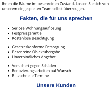
Ihnen die Räume im besenreinen Zustand. Lassen Sie sich von
unserem eingespielten Team selbst überzeugen.
Fakten, die für uns sprechen
Seriöse Wohnungsauflösung
Festpreisgarantie
Kostenlose Besichtigung
Gesetzeskonforme Entsorgung
Besenreine Objektübergabe
Unverbindliches Angebot
Versichert gegen Schäden
Renovierungsarbeiten auf Wunsch
Blitzschnelle Termine
Unsere Kunden