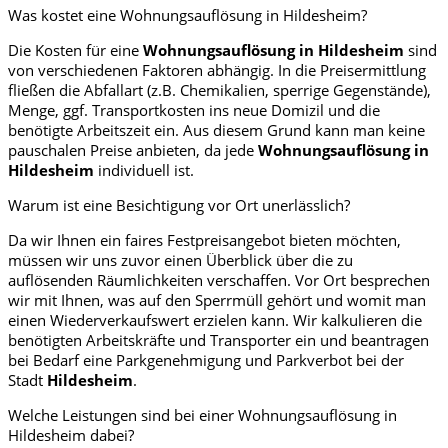
Was kostet eine Wohnungsauflösung in Hildesheim?
Die Kosten für eine
Wohnungsauflösung in Hildesheim
sind
von verschiedenen Faktoren abhängig. In die Preisermittlung
fließen die Abfallart (z.B. Chemikalien, sperrige Gegenstände),
Menge, ggf. Transportkosten ins neue Domizil und die
benötigte Arbeitszeit ein. Aus diesem Grund kann man keine
pauschalen Preise anbieten, da jede
Wohnungsauflösung in
Hildesheim
individuell ist.
Warum ist eine Besichtigung vor Ort unerlässlich?
Da wir Ihnen ein faires Festpreisangebot bieten möchten,
müssen wir uns zuvor einen Überblick über die zu
auflösenden Räumlichkeiten verschaffen. Vor Ort besprechen
wir mit Ihnen, was auf den Sperrmüll gehört und womit man
einen Wiederverkaufswert erzielen kann. Wir kalkulieren die
benötigten Arbeitskräfte und Transporter ein und beantragen
bei Bedarf eine Parkgenehmigung und Parkverbot bei der
Stadt
Hildesheim
.
Welche Leistungen sind bei einer Wohnungsauflösung in
Hildesheim dabei?