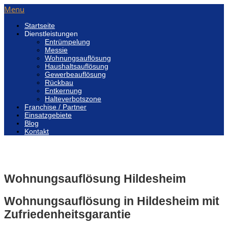
Menu
Startseite
Dienstleistungen
Entrümpelung
Messie
Wohnungsauflösung
Haushaltsauflösung
Gewerbeauflösung
Rückbau
Entkernung
Halteverbotszone
Franchise / Partner
Einsatzgebiete
Blog
Kontakt
Wohnungsauflösung Hildesheim
Wohnungsauflösung in Hildesheim mit
Zufriedenheitsgarantie