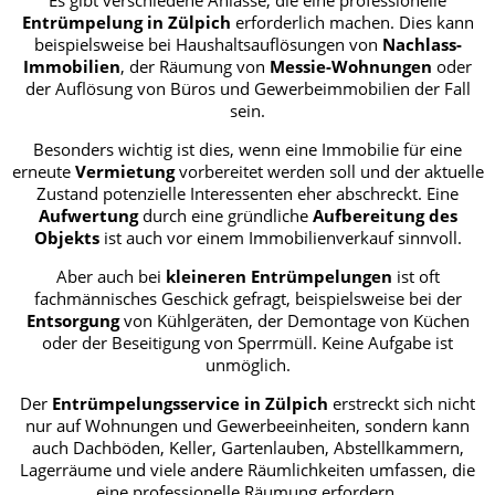
Es gibt verschiedene Anlässe, die eine professionelle
Entrümpelung in Zülpich
erforderlich machen. Dies kann
beispielsweise bei Haushaltsauflösungen von
Nachlass-
Immobilien
, der Räumung von
Messie-Wohnungen
oder
der Auflösung von Büros und Gewerbeimmobilien der Fall
sein.
Besonders wichtig ist dies, wenn eine Immobilie für eine
erneute
Vermietung
vorbereitet werden soll und der aktuelle
Zustand potenzielle Interessenten eher abschreckt. Eine
Aufwertung
durch eine gründliche
Aufbereitung des
Objekts
ist auch vor einem Immobilienverkauf sinnvoll.
Aber auch bei
kleineren Entrümpelungen
ist oft
fachmännisches Geschick gefragt, beispielsweise bei der
Entsorgung
von Kühlgeräten, der Demontage von Küchen
oder der Beseitigung von Sperrmüll. Keine Aufgabe ist
unmöglich.
Der
Entrümpelungsservice in Zülpich
erstreckt sich nicht
nur auf Wohnungen und Gewerbeeinheiten, sondern kann
auch Dachböden, Keller, Gartenlauben, Abstellkammern,
Lagerräume und viele andere Räumlichkeiten umfassen, die
eine professionelle Räumung erfordern.