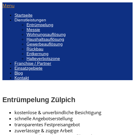
Menu
Startseite
Dienstleistungen
Entrümpelung
Messie
Wohnungsauflösung
Haushaltsauflösung
Gewerbeauflösung
Rückbau
Entkernung
Halteverbotszone
Franchise / Partner
Einsatzgebiete
Blog
Kontakt
Entrümpelung Zülpich
kostenlose & unverbindliche Besichtigung
schnelle Angebotserstellung
transparentes Festpreisangebot
zuverlässige & zügige Arbeit