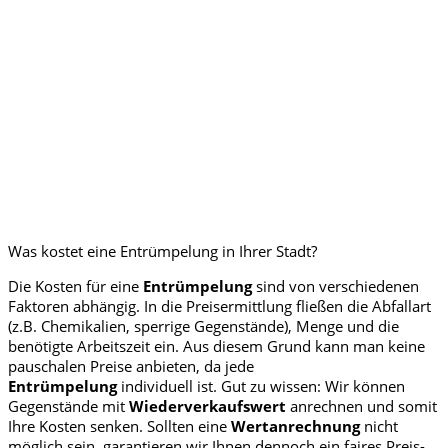
Was kostet eine Entrümpelung in Ihrer Stadt?
Die Kosten für eine
Entrümpelung
sind von verschiedenen
Faktoren abhängig. In die Preisermittlung fließen die Abfallart
(z.B. Chemikalien, sperrige Gegenstände), Menge und die
benötigte Arbeitszeit ein. Aus diesem Grund kann man keine
pauschalen Preise anbieten, da jede
Entrümpelung
individuell ist. Gut zu wissen: Wir können
Gegenstände mit
Wiederverkaufswert
anrechnen und somit
Ihre Kosten senken. Sollten eine
Wertanrechnung
nicht
möglich sein, garantieren wir Ihnen dennoch ein faires Preis-