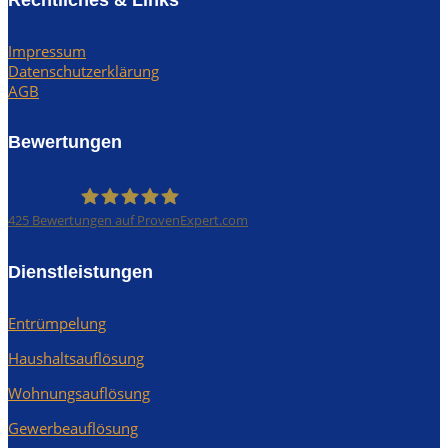
Rechtliches & Links
Impressum
Datenschutzerklärung
AGB
Bewertungen
425
Bewertungen auf ProvenExpert.com
Rümpel Profis
Dienstleistungen
Entrümpelung
Haushaltsauflösung
Wohnungsauflösung
Gewerbeauflösung