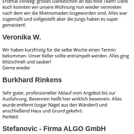
Erstmal vorweg: großes Dankeschön an das tolle Team! Dank
euch konnten wir unsere Wohnung nun wieder vermieten
nach dem wir die Mietnomaden losgeworden sind. Alles war
zugemüllt und vollgestellt aber die Jungs haben es super
gemeistert!
Veronika W.
Wir haben kurzfristig für die selbe Woche einen Termin
bekommen. Unser Keller sollte entrümpelt werden. Alles ging
blitzschnell und sauber!
Gerne wieder
Burkhard Rinkens
Sehr guter, professioneller Ablauf vom Angebot bis zur
Ausführung. Besenrein heißt hier wirklich besenrein. Alles
wurde entfernt (sogar Nägel aus den Wänden!) und
anschließend Haus und Grund gekehrt.
Perfekt!
Stefanovic - Firma ALGO GmbH