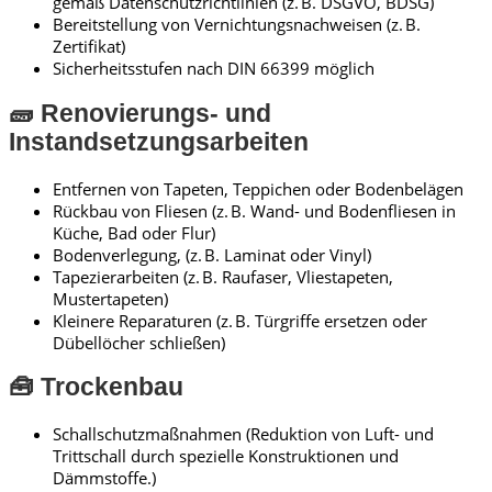
gemäß Datenschutzrichtlinien (z. B. DSGVO, BDSG)
Bereitstellung von Vernichtungsnachweisen (z. B.
Zertifikat)
Sicherheitsstufen nach DIN 66399 möglich
🧱 Renovierungs- und
Instandsetzungsarbeiten
Entfernen von Tapeten, Teppichen oder Bodenbelägen
Rückbau von Fliesen (z. B. Wand- und Bodenfliesen in
Küche, Bad oder Flur)
Bodenverlegung, (z. B. Laminat oder Vinyl)
Tapezierarbeiten (z. B. Raufaser, Vliestapeten,
Mustertapeten)
Kleinere Reparaturen (z. B. Türgriffe ersetzen oder
Dübellöcher schließen)
🧰 Trockenbau
Schallschutzmaßnahmen (Reduktion von Luft- und
Trittschall durch spezielle Konstruktionen und
Dämmstoffe.)