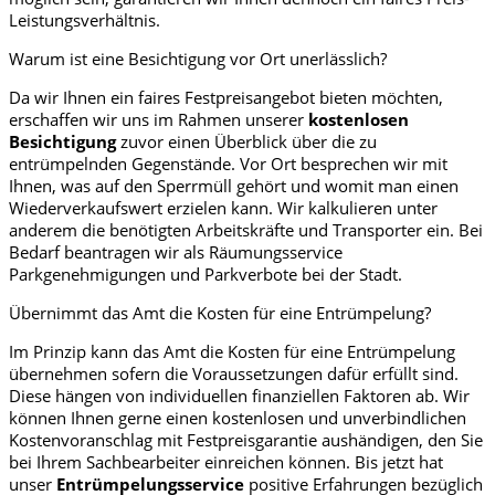
Leistungsverhältnis.
Warum ist eine Besichtigung vor Ort unerlässlich?
Da wir Ihnen ein faires Festpreisangebot bieten möchten,
erschaffen wir uns im Rahmen unserer
kostenlosen
Besichtigung
zuvor einen Überblick über die zu
entrümpelnden Gegenstände. Vor Ort besprechen wir mit
Ihnen, was auf den Sperrmüll gehört und womit man einen
Wiederverkaufswert erzielen kann. Wir kalkulieren unter
anderem die benötigten Arbeitskräfte und Transporter ein. Bei
Bedarf beantragen wir als Räumungsservice
Parkgenehmigungen und Parkverbote bei der Stadt.
Übernimmt das Amt die Kosten für eine Entrümpelung?
Im Prinzip kann das Amt die Kosten für eine Entrümpelung
übernehmen sofern die Voraussetzungen dafür erfüllt sind.
Diese hängen von individuellen finanziellen Faktoren ab. Wir
können Ihnen gerne einen kostenlosen und unverbindlichen
Kostenvoranschlag mit Festpreisgarantie aushändigen, den Sie
bei Ihrem Sachbearbeiter einreichen können. Bis jetzt hat
unser
Entrümpelungsservice
positive Erfahrungen bezüglich