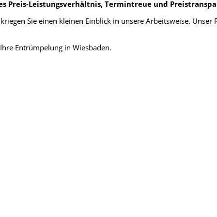
es Preis-Leistungsverhältnis, Termintreue und Preistransp
kriegen Sie einen kleinen Einblick in unsere Arbeitsweise. Uns
n Ihre Entrümpelung in Wiesbaden.