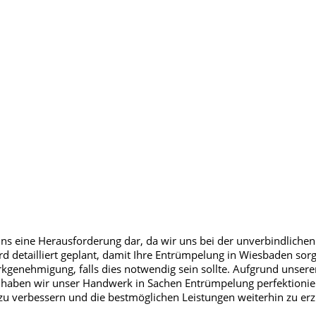
uns eine Herausforderung dar, da wir uns bei der unverbindlichen
ird detailliert geplant, damit Ihre Entrümpelung in Wiesbaden sor
genehmigung, falls dies notwendig sein sollte. Aufgrund unserer l
haben wir unser Handwerk in Sachen Entrümpelung perfektionier
 zu verbessern und die bestmöglichen Leistungen weiterhin zu erz