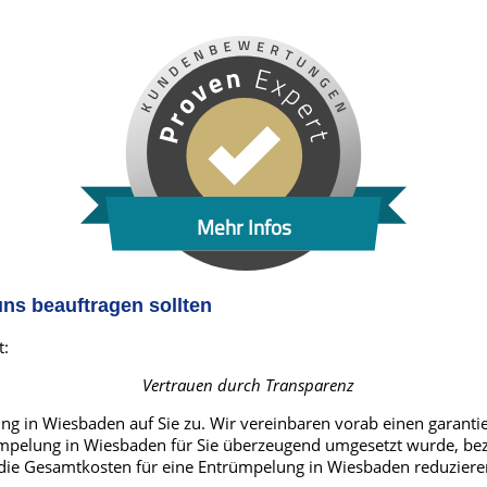
Mehr Infos
ns beauftragen sollten
t:
Vertrauen durch Transparenz
g in Wiesbaden auf Sie zu. Wir vereinbaren vorab einen garantie
pelung in Wiesbaden für Sie überzeugend umgesetzt wurde, beza
e die Gesamtkosten für eine Entrümpelung in Wiesbaden reduzier