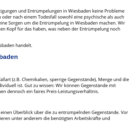
sichtigungen und Entrümpelungen in Wiesbaden keine Probleme
 oder nach einem Todesfall sowohl eine psychische als auch
 keine Sorgen um die Entrümpelung in Wiesbaden machen. Wir
eien Kopf für das haben, was neben der Entrümpelung noch
sbaden handelt.
sbaden
allart (z.B. Chemikalien, sperrige Gegenstände), Menge und die
ividuell ist. Gut zu wissen: Wir können Gegenstände mit
en dennoch ein faires Preis-Leistungsverhältnis.
r einen Überblick über die zu entrümpelnden Gegenstände. Vor
ieren unter anderem die benötigten Arbeitskräfte und