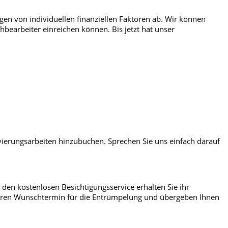
en von individuellen finanziellen Faktoren ab. Wir können
bearbeiter einreichen können. Bis jetzt hat unser
ierungsarbeiten hinzubuchen. Sprechen Sie uns einfach darauf
den kostenlosen Besichtigungsservice erhalten Sie ihr
 Ihren Wunschtermin für die Entrümpelung und übergeben Ihnen