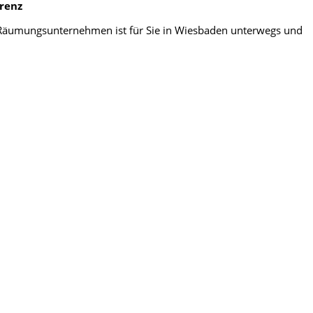
arenz
er Räumungsunternehmen ist für Sie in Wiesbaden unterwegs und