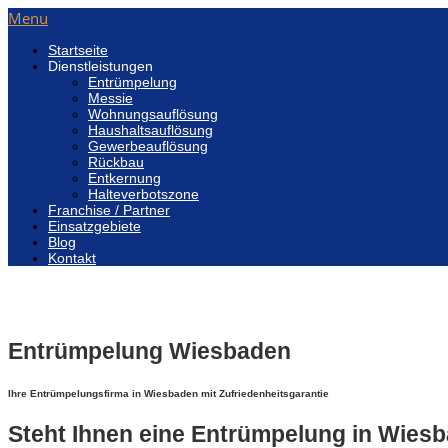
Menu
Startseite
Dienstleistungen
Entrümpelung
Messie
Wohnungsauflösung
Haushaltsauflösung
Gewerbeauflösung
Rückbau
Entkernung
Halteverbotszone
Franchise / Partner
Einsatzgebiete
Blog
Kontakt
Entrümpelung Wiesbaden
Ihre Entrümpelungsfirma in Wiesbaden mit Zufriedenheitsgarantie
Steht Ihnen eine Entrümpelung in Wies