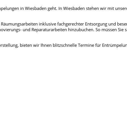
mpelungen in Wiesbaden geht. In Wiesbaden stehen wir mit unser
äumungsarbeiten inklusive fachgerechter Entsorgung und besen
novierungs- und Reparaturarbeiten hinzubuchen. So müssen Sie
tellung, bieten wir Ihnen blitzschnelle Termine für Entrümpelun