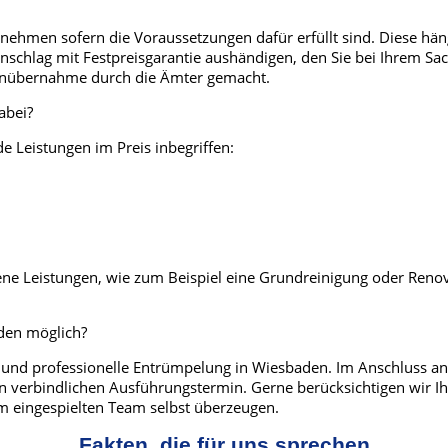
nehmen sofern die Voraussetzungen dafür erfüllt sind. Diese häng
chlag mit Festpreisgarantie aushändigen, den Sie bei Ihrem Sach
tenübernahme durch die Ämter gemacht.
abei?
 Leistungen im Preis inbegriffen:
e Leistungen, wie zum Beispiel eine Grundreinigung oder Renov
aden möglich?
 und professionelle Entrümpelung in Wiesbaden. Im Anschluss an 
nen verbindlichen Ausführungstermin. Gerne berücksichtigen wir
m eingespielten Team selbst überzeugen.
Fakten, die für uns sprechen