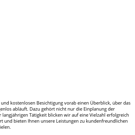
 und kostenlosen Besichtigung vorab einen Überblick, über das
genlos abläuft. Dazu gehört nicht nur die Einplanung der
angjährigen Tätigkeit blicken wir auf eine Vielzahl erfolgreich
t und bieten Ihnen unsere Leistungen zu kundenfreundlichen
ielen.