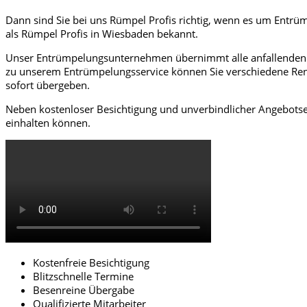
Dann sind Sie bei uns Rümpel Profis richtig, wenn es um Entrü
als Rümpel Profis in Wiesbaden bekannt.
Unser Entrümpelungsunternehmen übernimmt alle anfallenden R
zu unserem Entrümpelungsservice können Sie verschiedene Re
sofort übergeben.
Neben kostenloser Besichtigung und unverbindlicher Angebotsers
einhalten können.
Kostenfreie Besichtigung
Blitzschnelle Termine
Besenreine Übergabe
Qualifizierte Mitarbeiter