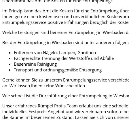
Übernimmt das Amt die Kosten für eine Entrümpelung?
Im Prinzip kann das Amt die Kosten für eine Entrümpelung über
Ihnen gerne einen kostenlosen und unverbindlichen Kostenvorans
Entrümpelungsservice positive Erfahrungen bezüglich der Kos
Welche Leistungen sind bei einer Entrümpelung in Wiesbaden d
Bei der Entrümpelung in Wiesbaden sind unter anderem folgende
Entfernen von Nägeln, Lampen, Gardinen
Fachgerechte Trennung der Wertstoffe und Abfälle
Besenreine Reinigung
Transport und ordnungsgemäße Entsorgung
Gerne können Sie zu unserem Entrümpelungsservice verschieden
an. Wir lassen Ihnen keine Wünsche offen.
Wie schnell ist die Durchführung einer Entrümpelung in Wiesb
Unser erfahrenes Rümpel Profis Team erlaubt uns eine schnelle
individuelles Festpreis-Angebot und wir vereinbaren sofort ei
die Räume im besenreinen Zustand. Lassen Sie sich von unsere