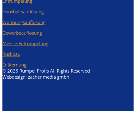
Entrümpelung
Haushaltsauflösung
Wohnungsauflösung
Gewerbeauflösung
Messie-Entrümpelung
Rückbau
Entkernung
© 2026
Rümpel Profis
All Rights Reserved
Webdesign:
zacher media gmbh