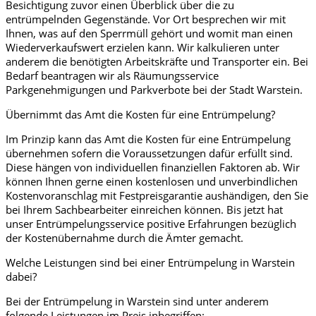
Besichtigung zuvor einen Überblick über die zu
entrümpelnden Gegenstände. Vor Ort besprechen wir mit
Ihnen, was auf den Sperrmüll gehört und womit man einen
Wiederverkaufswert erzielen kann. Wir kalkulieren unter
anderem die benötigten Arbeitskräfte und Transporter ein. Bei
Bedarf beantragen wir als Räumungsservice
Parkgenehmigungen und Parkverbote bei der Stadt Warstein.
Übernimmt das Amt die Kosten für eine Entrümpelung?
Im Prinzip kann das Amt die Kosten für eine Entrümpelung
übernehmen sofern die Voraussetzungen dafür erfüllt sind.
Diese hängen von individuellen finanziellen Faktoren ab. Wir
können Ihnen gerne einen kostenlosen und unverbindlichen
Kostenvoranschlag mit Festpreisgarantie aushändigen, den Sie
bei Ihrem Sachbearbeiter einreichen können. Bis jetzt hat
unser Entrümpelungsservice positive Erfahrungen bezüglich
der Kostenübernahme durch die Ämter gemacht.
Welche Leistungen sind bei einer Entrümpelung in Warstein
dabei?
Bei der Entrümpelung in Warstein sind unter anderem
folgende Leistungen im Preis inbegriffen: