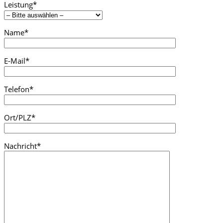
Leistung*
Name*
E-Mail*
Telefon*
Ort/PLZ*
Nachricht*