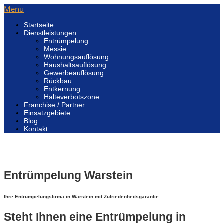
Menu
Startseite
Dienstleistungen
Entrümpelung
Messie
Wohnungsauflösung
Haushaltsauflösung
Gewerbeauflösung
Rückbau
Entkernung
Halteverbotszone
Franchise / Partner
Einsatzgebiete
Blog
Kontakt
Entrümpelung Warstein
Ihre Entrümpelungsfirma in Warstein mit Zufriedenheitsgarantie
Steht Ihnen eine Entrümpelung in