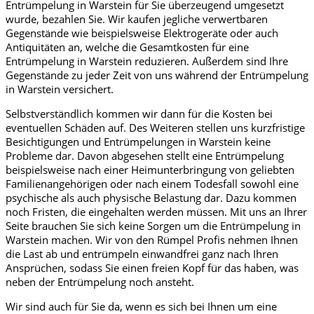
Entrümpelung in Warstein für Sie überzeugend umgesetzt
wurde, bezahlen Sie. Wir kaufen jegliche verwertbaren
Gegenstände wie beispielsweise Elektrogeräte oder auch
Antiquitäten an, welche die Gesamtkosten für eine
Entrümpelung in Warstein reduzieren. Außerdem sind Ihre
Gegenstände zu jeder Zeit von uns während der Entrümpelung
in Warstein versichert.
Selbstverständlich kommen wir dann für die Kosten bei
eventuellen Schäden auf. Des Weiteren stellen uns kurzfristige
Besichtigungen und Entrümpelungen in Warstein keine
Probleme dar. Davon abgesehen stellt eine Entrümpelung
beispielsweise nach einer Heimunterbringung von geliebten
Familienangehörigen oder nach einem Todesfall sowohl eine
psychische als auch physische Belastung dar. Dazu kommen
noch Fristen, die eingehalten werden müssen. Mit uns an Ihrer
Seite brauchen Sie sich keine Sorgen um die Entrümpelung in
Warstein machen. Wir von den Rümpel Profis nehmen Ihnen
die Last ab und entrümpeln einwandfrei ganz nach Ihren
Ansprüchen, sodass Sie einen freien Kopf für das haben, was
neben der Entrümpelung noch ansteht.
Wir sind auch für Sie da, wenn es sich bei Ihnen um eine