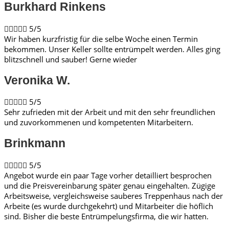
Burkhard Rinkens​





5/5
Wir haben kurzfristig für die selbe Woche einen Termin
bekommen. Unser Keller sollte entrümpelt werden. Alles ging
blitzschnell und sauber! Gerne wieder
Veronika W.​





5/5
Sehr zufrieden mit der Arbeit und mit den sehr freundlichen
und zuvorkommenen und kompetenten Mitarbeitern.
Brinkmann​





5/5
Angebot wurde ein paar Tage vorher detailliert besprochen
und die Preisvereinbarung später genau eingehalten. Zügige
Arbeitsweise, vergleichsweise sauberes Treppenhaus nach der
Arbeite (es wurde durchgekehrt) und Mitarbeiter die höflich
sind. Bisher die beste Entrümpelungsfirma, die wir hatten.