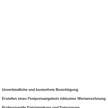
Unverbindliche und kostenfreie Besichtigung
Erstellen eines Festpreisangebots inklusiver Wertanrechnung
Professionelle Entrümpelung und Entsorgung