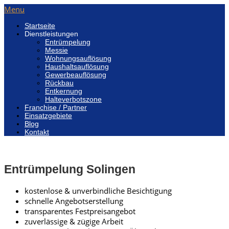
Menu
Startseite
Dienstleistungen
Entrümpelung
Messie
Wohnungsauflösung
Haushaltsauflösung
Gewerbeauflösung
Rückbau
Entkernung
Halteverbotszone
Franchise / Partner
Einsatzgebiete
Blog
Kontakt
Entrümpelung Solingen
kostenlose & unverbindliche Besichtigung
schnelle Angebotserstellung
transparentes Festpreisangebot
zuverlässige & zügige Arbeit