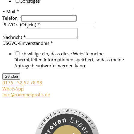
Sonstiges
E-Mail
*
Telefon
*
PLZ/Ort (Objekt)
*
Nachricht
*
DSGVO-Einverständnis
*
Ich willige ein, dass diese Website meine
übermittelten Informationen speichert, sodass meine
Anfrage beantwortet werden kann.
Senden
0176 - 32 62 78 98
WhatsApp
info@ruempelprofis.de