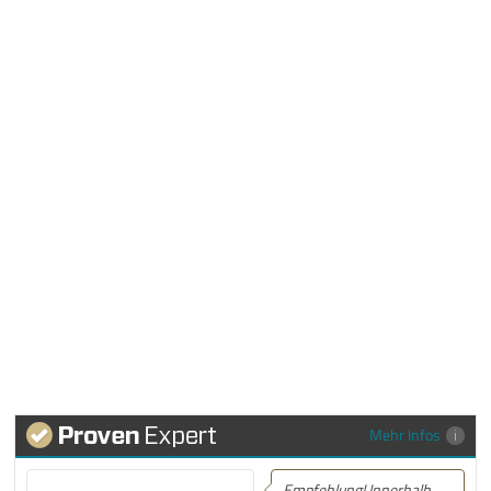
Mehr Infos
Empfehlung! Innerhalb