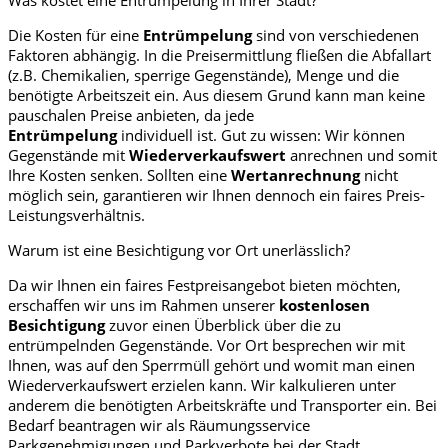
Die Kosten für eine
Entrümpelung
sind von verschiedenen
Faktoren abhängig. In die Preisermittlung fließen die Abfallart
(z.B. Chemikalien, sperrige Gegenstände), Menge und die
benötigte Arbeitszeit ein. Aus diesem Grund kann man keine
pauschalen Preise anbieten, da jede
Entrümpelung
individuell ist. Gut zu wissen: Wir können
Gegenstände mit
Wiederverkaufswert
anrechnen und somit
Ihre Kosten senken. Sollten eine
Wertanrechnung
nicht
möglich sein, garantieren wir Ihnen dennoch ein faires Preis-
Leistungsverhältnis.
Warum ist eine Besichtigung vor Ort unerlässlich?
Da wir Ihnen ein faires Festpreisangebot bieten möchten,
erschaffen wir uns im Rahmen unserer
kostenlosen
Besichtigung
zuvor einen Überblick über die zu
entrümpelnden Gegenstände. Vor Ort besprechen wir mit
Ihnen, was auf den Sperrmüll gehört und womit man einen
Wiederverkaufswert erzielen kann. Wir kalkulieren unter
anderem die benötigten Arbeitskräfte und Transporter ein. Bei
Bedarf beantragen wir als Räumungsservice
Parkgenehmigungen und Parkverbote bei der Stadt.