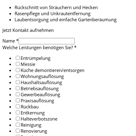
Rückschnitt von Sträuchern und Hecken
Rasenpflege und Unkrautentfernung
Laubentsorgung und einfache Gartenberäumung
Jetzt Kontakt aufnehmen
Name
*
Welche Leistungen benötigen Sie?
*
Entrümpelung
Messie
Küche demontieren/entsorgen
Wohnungsauflösung
Haushaltsauflösung
Betriebsauflösung
Gewerbeauflösung
Praxisauflösung
Rückbau
Entkernung
Halteverbotszone
Reinigung
Renovierung