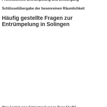
Schlüsselübergabe der besenreinen Räumlichkeit
Häufig gestellte Fragen zur
Entrümpelung in Solingen
Was kostet eine Entrümpelung in Ihrer Stadt?