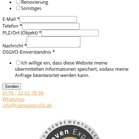
Renovierung
Sonstiges
E-Mail
*
Telefon
*
PLZ/Ort (Objekt)
*
Nachricht
*
DSGVO-Einverständnis
*
Ich willige ein, dass diese Website meine
übermittelten Informationen speichert, sodass meine
Anfrage beantwortet werden kann.
Senden
0176 - 32 62 78 98
WhatsApp
info@ruempelprofis.de