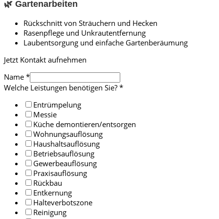
🌿 Gartenarbeiten
Rückschnitt von Sträuchern und Hecken
Rasenpflege und Unkrautentfernung
Laubentsorgung und einfache Gartenberäumung
Jetzt Kontakt aufnehmen
Name
*
Welche Leistungen benötigen Sie?
*
Entrümpelung
Messie
Küche demontieren/entsorgen
Wohnungsauflösung
Haushaltsauflösung
Betriebsauflösung
Gewerbeauflösung
Praxisauflösung
Rückbau
Entkernung
Halteverbotszone
Reinigung