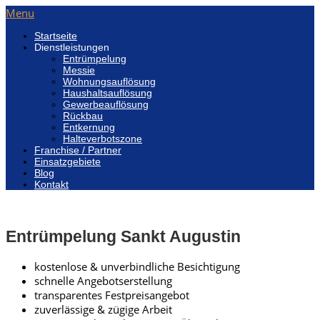
Menu
Startseite
Dienstleistungen
Entrümpelung
Messie
Wohnungsauflösung
Haushaltsauflösung
Gewerbeauflösung
Rückbau
Entkernung
Halteverbotszone
Franchise / Partner
Einsatzgebiete
Blog
Kontakt
Entrümpelung Sankt Augustin
kostenlose & unverbindliche Besichtigung
schnelle Angebotserstellung
transparentes Festpreisangebot
zuverlässige & zügige Arbeit