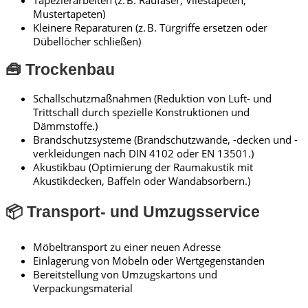
Tapezierarbeiten (z. B. Raufaser, Vliestapeten,
Mustertapeten)
Kleinere Reparaturen (z. B. Türgriffe ersetzen oder
Dübellöcher schließen)
🧰 Trockenbau
Schallschutzmaßnahmen (Reduktion von Luft- und
Trittschall durch spezielle Konstruktionen und
Dämmstoffe.)
Brandschutzsysteme (Brandschutzwände, -decken und -
verkleidungen nach DIN 4102 oder EN 13501.)
Akustikbau (Optimierung der Raumakustik mit
Akustikdecken, Baffeln oder Wandabsorbern.)
📦 Transport- und Umzugsservice
Möbeltransport zu einer neuen Adresse
Einlagerung von Möbeln oder Wertgegenständen
Bereitstellung von Umzugskartons und
Verpackungsmaterial