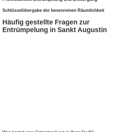
Schlüsselübergabe der besenreinen Räumlichkeit
Häufig gestellte Fragen zur
Entrümpelung in Sankt Augustin
Was kostet eine Entrümpelung in Ihrer Stadt?