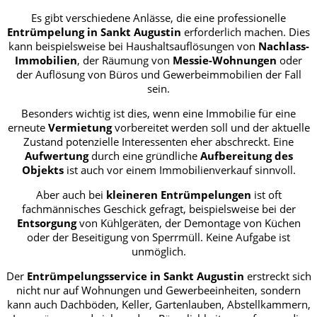
Es gibt verschiedene Anlässe, die eine professionelle
Entrümpelung in Sankt Augustin
erforderlich machen. Dies
kann beispielsweise bei Haushaltsauflösungen von
Nachlass-
Immobilien
, der Räumung von
Messie-Wohnungen
oder
der Auflösung von Büros und Gewerbeimmobilien der Fall
sein.
Besonders wichtig ist dies, wenn eine Immobilie für eine
erneute
Vermietung
vorbereitet werden soll und der aktuelle
Zustand potenzielle Interessenten eher abschreckt. Eine
Aufwertung
durch eine gründliche
Aufbereitung des
Objekts
ist auch vor einem Immobilienverkauf sinnvoll.
Aber auch bei
kleineren Entrümpelungen
ist oft
fachmännisches Geschick gefragt, beispielsweise bei der
Entsorgung
von Kühlgeräten, der Demontage von Küchen
oder der Beseitigung von Sperrmüll. Keine Aufgabe ist
unmöglich.
Der
Entrümpelungsservice in Sankt Augustin
erstreckt sich
nicht nur auf Wohnungen und Gewerbeeinheiten, sondern
kann auch Dachböden, Keller, Gartenlauben, Abstellkammern,