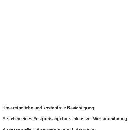
Unverbindliche und kostenfreie Besichtigung
Erstellen eines Festpreisangebots inklusiver Wertanrechnung
Professionelle Entrümpelung und Entsorgung