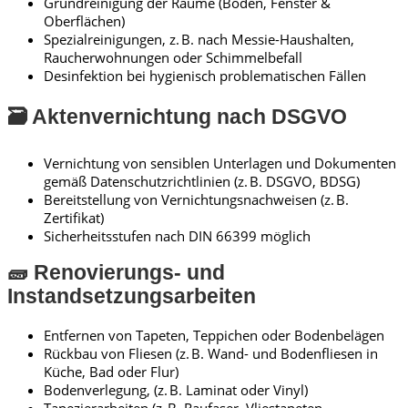
Grundreinigung der Räume (Böden, Fenster &
Oberflächen)
Spezialreinigungen, z. B. nach Messie-Haushalten,
Raucherwohnungen oder Schimmelbefall
Desinfektion bei hygienisch problematischen Fällen
🗃️ Aktenvernichtung nach DSGVO
Vernichtung von sensiblen Unterlagen und Dokumenten
gemäß Datenschutzrichtlinien (z. B. DSGVO, BDSG)
Bereitstellung von Vernichtungsnachweisen (z. B.
Zertifikat)
Sicherheitsstufen nach DIN 66399 möglich
🧱 Renovierungs- und
Instandsetzungsarbeiten
Entfernen von Tapeten, Teppichen oder Bodenbelägen
Rückbau von Fliesen (z. B. Wand- und Bodenfliesen in
Küche, Bad oder Flur)
Bodenverlegung, (z. B. Laminat oder Vinyl)