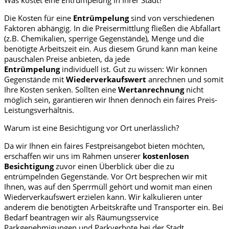
Die Kosten für eine
Entrümpelung
sind von verschiedenen
Faktoren abhängig. In die Preisermittlung fließen die Abfallart
(z.B. Chemikalien, sperrige Gegenstände), Menge und die
benötigte Arbeitszeit ein. Aus diesem Grund kann man keine
pauschalen Preise anbieten, da jede
Entrümpelung
individuell ist. Gut zu wissen: Wir können
Gegenstände mit
Wiederverkaufswert
anrechnen und somit
Ihre Kosten senken. Sollten eine
Wertanrechnung
nicht
möglich sein, garantieren wir Ihnen dennoch ein faires Preis-
Leistungsverhältnis.
Warum ist eine Besichtigung vor Ort unerlässlich?
Da wir Ihnen ein faires Festpreisangebot bieten möchten,
erschaffen wir uns im Rahmen unserer
kostenlosen
Besichtigung
zuvor einen Überblick über die zu
entrümpelnden Gegenstände. Vor Ort besprechen wir mit
Ihnen, was auf den Sperrmüll gehört und womit man einen
Wiederverkaufswert erzielen kann. Wir kalkulieren unter
anderem die benötigten Arbeitskräfte und Transporter ein. Bei
Bedarf beantragen wir als Räumungsservice
Parkgenehmigungen und Parkverbote bei der Stadt.