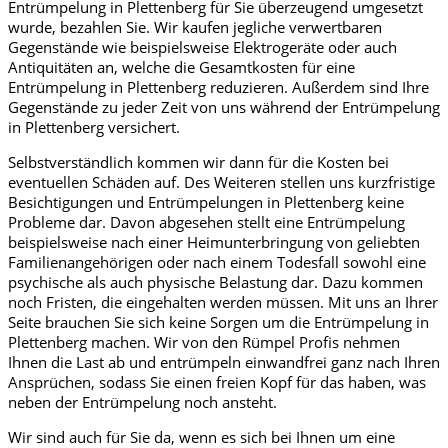
Entrümpelung in Plettenberg für Sie überzeugend umgesetzt
wurde, bezahlen Sie. Wir kaufen jegliche verwertbaren
Gegenstände wie beispielsweise Elektrogeräte oder auch
Antiquitäten an, welche die Gesamtkosten für eine
Entrümpelung in Plettenberg reduzieren. Außerdem sind Ihre
Gegenstände zu jeder Zeit von uns während der Entrümpelung
in Plettenberg versichert.
Selbstverständlich kommen wir dann für die Kosten bei
eventuellen Schäden auf. Des Weiteren stellen uns kurzfristige
Besichtigungen und Entrümpelungen in Plettenberg keine
Probleme dar. Davon abgesehen stellt eine Entrümpelung
beispielsweise nach einer Heimunterbringung von geliebten
Familienangehörigen oder nach einem Todesfall sowohl eine
psychische als auch physische Belastung dar. Dazu kommen
noch Fristen, die eingehalten werden müssen. Mit uns an Ihrer
Seite brauchen Sie sich keine Sorgen um die Entrümpelung in
Plettenberg machen. Wir von den Rümpel Profis nehmen
Ihnen die Last ab und entrümpeln einwandfrei ganz nach Ihren
Ansprüchen, sodass Sie einen freien Kopf für das haben, was
neben der Entrümpelung noch ansteht.
Wir sind auch für Sie da, wenn es sich bei Ihnen um eine