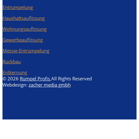
Entrümpelung
Haushaltsauflösung
Wohnungsauflösung
Gewerbeauflösung
Messie-Entrümpelung
Rückbau
Entkernung
© 2026
Rümpel Profis
All Rights Reserved
Webdesign:
zacher media gmbh