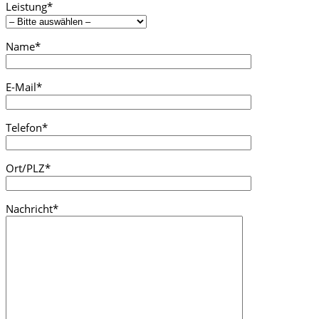
Leistung*
Name*
E-Mail*
Telefon*
Ort/PLZ*
Nachricht*