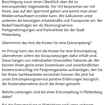
Besichtigung zuvor einen Überblick über die zu
entrümpelnden Gegenstände. Vor Ort besprechen wir mit
Ihnen, was auf den Sperrmüll gehört und womit man einen
Wiederverkaufswert erzielen kann. Wir kalkulieren unter
anderem die benötigten Arbeitskräfte und Transporter ein. Bei
Bedarf beantragen wir als Räumungsservice
Parkgenehmigungen und Parkverbote bei der Stadt
Plettenberg.
Übernimmt das Amt die Kosten für eine Entrümpelung?
Im Prinzip kann das Amt die Kosten für eine Entrümpelung
übernehmen sofern die Voraussetzungen dafür erfüllt sind.
Diese hängen von individuellen finanziellen Faktoren ab. Wir
können Ihnen gerne einen kostenlosen und unverbindlichen
Kostenvoranschlag mit Festpreisgarantie aushändigen, den Sie
bei Ihrem Sachbearbeiter einreichen können. Bis jetzt hat
unser Entrümpelungsservice positive Erfahrungen bezüglich
der Kostenübernahme durch die Ämter gemacht.
Welche Leistungen sind bei einer Entrümpelung in Plettenberg
dabei?
Bei der Entrümpelung in Plettenberg sind unter anderem