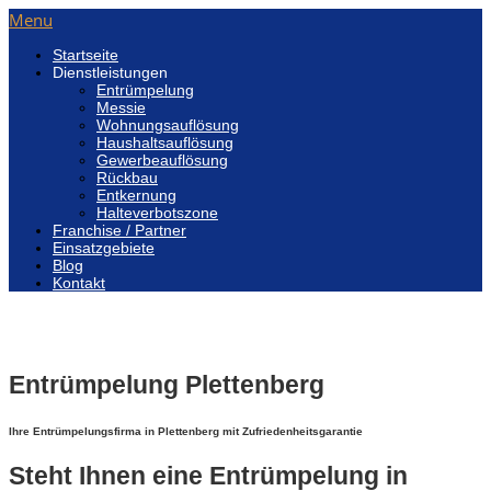
Menu
Startseite
Dienstleistungen
Entrümpelung
Messie
Wohnungsauflösung
Haushaltsauflösung
Gewerbeauflösung
Rückbau
Entkernung
Halteverbotszone
Franchise / Partner
Einsatzgebiete
Blog
Kontakt
Entrümpelung Plettenberg
Ihre Entrümpelungsfirma in Plettenberg mit Zufriedenheitsgarantie
Steht Ihnen eine Entrümpelung in