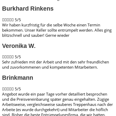
Burkhard Rinkens​





5/5
Wir haben kurzfristig für die selbe Woche einen Termin
bekommen. Unser Keller sollte entrümpelt werden. Alles ging
blitzschnell und sauber! Gerne wieder
Veronika W.​





5/5
Sehr zufrieden mit der Arbeit und mit den sehr freundlichen
und zuvorkommenen und kompetenten Mitarbeitern.
Brinkmann​





5/5
Angebot wurde ein paar Tage vorher detailliert besprochen
und die Preisvereinbarung später genau eingehalten. Zügige
Arbeitsweise, vergleichsweise sauberes Treppenhaus nach der
Arbeite (es wurde durchgekehrt) und Mitarbeiter die höflich
sind. Bisher die beste Entrümpelungsfirma, die wir hatten.