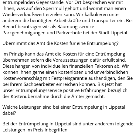
entrümpelnden Gegenstände. Vor Ort besprechen wir mit
Ihnen, was auf den Sperrmüll gehört und womit man einen
Wiederverkaufswert erzielen kann. Wir kalkulieren unter
anderem die benötigten Arbeitskräfte und Transporter ein. Bei
Bedarf beantragen wir als Räumungsservice
Parkgenehmigungen und Parkverbote bei der Stadt Lippetal.
Übernimmt das Amt die Kosten für eine Entrümpelung?
Im Prinzip kann das Amt die Kosten für eine Entrümpelung
übernehmen sofern die Voraussetzungen dafür erfüllt sind.
Diese hängen von individuellen finanziellen Faktoren ab. Wir
können Ihnen gerne einen kostenlosen und unverbindlichen
Kostenvoranschlag mit Festpreisgarantie aushändigen, den Sie
bei Ihrem Sachbearbeiter einreichen können. Bis jetzt hat
unser Entrümpelungsservice positive Erfahrungen bezüglich
der Kostenübernahme durch die Ämter gemacht.
Welche Leistungen sind bei einer Entrümpelung in Lippetal
dabei?
Bei der Entrümpelung in Lippetal sind unter anderem folgende
Leistungen im Preis inbegriffen: