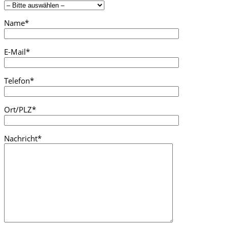
Name*
E-Mail*
Telefon*
Ort/PLZ*
Nachricht*