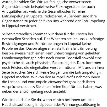
wurde, bezahlen Sie. Wir kaufen jegliche verwertbaren
Gegenstände wie beispielsweise Elektrogeräte oder auch
Antiquitäten an, welche die Gesamtkosten für eine
Entrümpelung in Lippetal reduzieren. Außerdem sind Ihre
Gegenstände zu jeder Zeit von uns während der Entrümpelung
in Lippetal versichert.
Selbstverständlich kommen wir dann für die Kosten bei
eventuellen Schäden auf. Des Weiteren stellen uns kurzfristige
Besichtigungen und Entrümpelungen in Lippetal keine
Probleme dar. Davon abgesehen stellt eine Entrümpelung
beispielsweise nach einer Heimunterbringung von geliebten
Familienangehörigen oder nach einem Todesfall sowohl eine
psychische als auch physische Belastung dar. Dazu kommen
noch Fristen, die eingehalten werden müssen. Mit uns an Ihrer
Seite brauchen Sie sich keine Sorgen um die Entrümpelung in
Lippetal machen. Wir von den Rümpel Profis nehmen Ihnen
die Last ab und entrümpeln einwandfrei ganz nach Ihren
Ansprüchen, sodass Sie einen freien Kopf für das haben, was
neben der Entrümpelung noch ansteht.
Wir sind auch für Sie da, wenn es sich bei Ihnen um eine
Haushaltsauflösung in Lippetal oder Wohnungsauflösung in