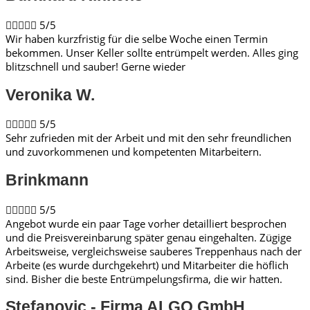





5/5
Wir haben kurzfristig für die selbe Woche einen Termin
bekommen. Unser Keller sollte entrümpelt werden. Alles ging
blitzschnell und sauber! Gerne wieder
Veronika W.​





5/5
Sehr zufrieden mit der Arbeit und mit den sehr freundlichen
und zuvorkommenen und kompetenten Mitarbeitern.
Brinkmann​





5/5
Angebot wurde ein paar Tage vorher detailliert besprochen
und die Preisvereinbarung später genau eingehalten. Zügige
Arbeitsweise, vergleichsweise sauberes Treppenhaus nach der
Arbeite (es wurde durchgekehrt) und Mitarbeiter die höflich
sind. Bisher die beste Entrümpelungsfirma, die wir hatten.
Stefanovic - Firma ALGO GmbH​