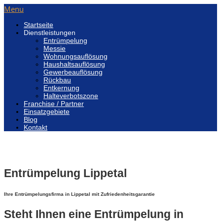
Menu
Startseite
Dienstleistungen
Entrümpelung
Messie
Wohnungsauflösung
Haushaltsauflösung
Gewerbeauflösung
Rückbau
Entkernung
Halteverbotszone
Franchise / Partner
Einsatzgebiete
Blog
Kontakt
Entrümpelung Lippetal
Ihre Entrümpelungsfirma in Lippetal mit Zufriedenheitsgarantie
Steht Ihnen eine Entrümpelung in