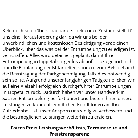
Kein noch so unüberschaubar erscheinender Zustand stellt für
uns eine Herausforderung dar, da wir uns bei der
unverbindlichen und kostenlosen Besichtigung vorab einen
Überblick, über das was bei der Entrümpelung zu erledigen ist,
verschaffen. Alles wird detailliert geplant, damit Ihre
Entrümpelung in Lippetal sorgenlos abläuft. Dazu gehört nicht
nur die Einplanung der Mitarbeiter, sondern zum Beispiel auch
die Beantragung der Parkgenehmigung, falls dies notwendig
sein sollte. Aufgrund unserer langjährigen Tätigkeit blicken wir
auf eine Vielzahl erfolgreich durchgeführter Entrümpelungen
in Lippetal zurück. Dadurch haben wir unser Handwerk in
Sachen Entrümpelung perfektioniert und bieten Ihnen unsere
Leistungen zu kundenfreundlichen Konditionen an. Ihre
Zufriedenheit ist unser Ansporn uns stetig zu verbessern und
die bestmöglichen Leistungen weiterhin zu erzielen.
Faires Preis-Leistungsverhältnis, Termintreue und
Preistransparenz