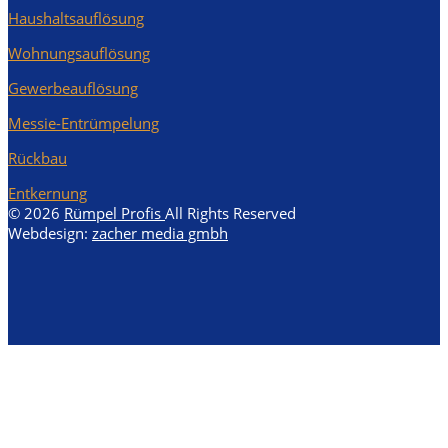
Haushaltsauflösung
Wohnungsauflösung
Gewerbeauflösung
Messie-Entrümpelung
Rückbau
Entkernung
© 2026
Rümpel Profis
All Rights Reserved
Webdesign:
zacher media gmbh