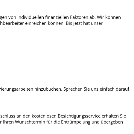
en von individuellen finanziellen Faktoren ab. Wir können
bearbeiter einreichen können. Bis jetzt hat unser
ierungsarbeiten hinzubuchen. Sprechen Sie uns einfach darauf
schluss an den kostenlosen Besichtigungsservice erhalten Sie
 wir Ihren Wunschtermin für die Entrümpelung und übergeben