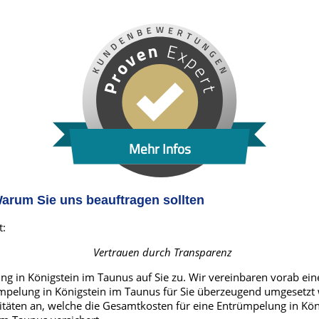
Mehr Infos
arum Sie uns beauftragen sollten
t:
Vertrauen durch Transparenz
 in Königstein im Taunus auf Sie zu. Wir vereinbaren vorab eine
pelung in Königstein im Taunus für Sie überzeugend umgesetzt w
uitäten an, welche die Gesamtkosten für eine Entrümpelung in Kö