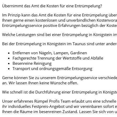
Übernimmt das Amt die Kosten für eine Entrümpelung?
Im Prinzip kann das Amt die Kosten für eine Entrümpelung über
Ihnen gerne einen kostenlosen und unverbindlichen Kostenvorans
Entrümpelungsservice positive Erfahrungen bezüglich der Kos
Welche Leistungen sind bei einer Entrümpelung in Königstein i
Bei der Entrümpelung in Königstein im Taunus sind unter ander
Entfernen von Nägeln, Lampen, Gardinen
Fachgerechte Trennung der Wertstoffe und Abfälle
Besenreine Reinigung
Transport und ordnungsgemäße Entsorgung
Gerne können Sie zu unserem Entrümpelungsservice verschieden
an. Wir lassen Ihnen keine Wünsche offen.
Wie schnell ist die Durchführung einer Entrümpelung in Königs
Unser erfahrenes Rümpel Profis Team erlaubt uns eine schnelle
ihr individuelles Festpreis-Angebot und wir vereinbaren sofor
Ihnen die Räume im besenreinen Zustand. Lassen Sie sich von 