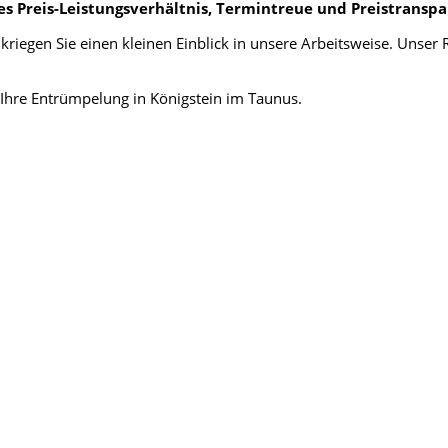
es Preis-Leistungsverhältnis, Termintreue und Preistransp
kriegen Sie einen kleinen Einblick in unsere Arbeitsweise. Unse
n Ihre Entrümpelung in Königstein im Taunus.