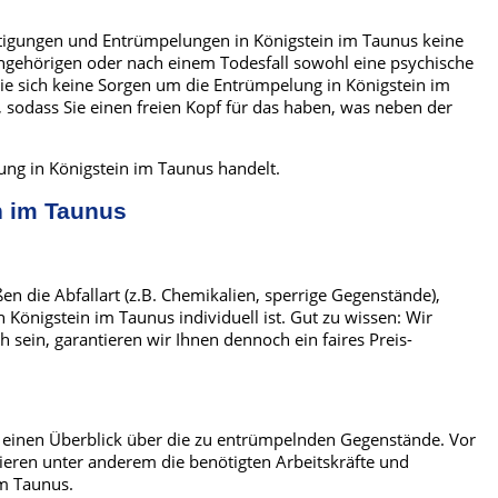
chtigungen und Entrümpelungen in Königstein im Taunus keine
ngehörigen oder nach einem Todesfall sowohl eine psychische
ie sich keine Sorgen um die Entrümpelung in Königstein im
odass Sie einen freien Kopf für das haben, was neben der
ung in Königstein im Taunus handelt.
n im Taunus
en die Abfallart (z.B. Chemikalien, sperrige Gegenstände),
Königstein im Taunus individuell ist. Gut zu wissen: Wir
ein, garantieren wir Ihnen dennoch ein faires Preis-
r einen Überblick über die zu entrümpelnden Gegenstände. Vor
ieren unter anderem die benötigten Arbeitskräfte und
im Taunus.