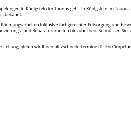
mpelungen in Königstein im Taunus geht. In Königstein im Taunus 
us bekannt.
äumungsarbeiten inklusive fachgerechter Entsorgung und besen
novierungs- und Reparaturarbeiten hinzubuchen. So müssen Sie
tellung, bieten wir Ihnen blitzschnelle Termine für Entrümpelung