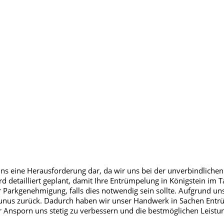
uns eine Herausforderung dar, da wir uns bei der unverbindlichen
ird detailliert geplant, damit Ihre Entrümpelung in Königstein im 
Parkgenehmigung, falls dies notwendig sein sollte. Aufgrund unser
aunus zurück. Dadurch haben wir unser Handwerk in Sachen Entrü
r Ansporn uns stetig zu verbessern und die bestmöglichen Leistun