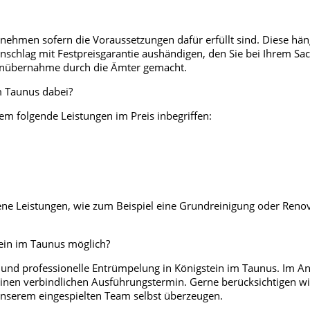
nehmen sofern die Voraussetzungen dafür erfüllt sind. Diese häng
chlag mit Festpreisgarantie aushändigen, den Sie bei Ihrem Sach
tenübernahme durch die Ämter gemacht.
m Taunus dabei?
em folgende Leistungen im Preis inbegriffen:
e Leistungen, wie zum Beispiel eine Grundreinigung oder Renov
tein im Taunus möglich?
 und professionelle Entrümpelung in Königstein im Taunus. Im An
t einen verbindlichen Ausführungstermin. Gerne berücksichtigen
unserem eingespielten Team selbst überzeugen.