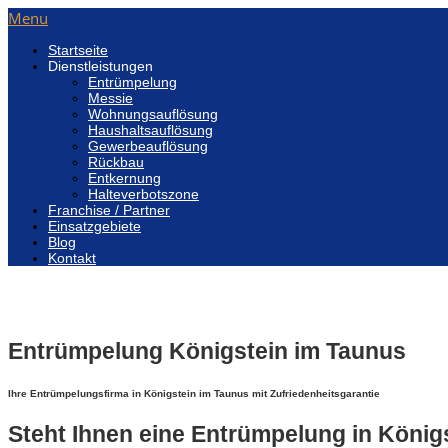
Menu
Startseite
Dienstleistungen
Entrümpelung
Messie
Wohnungsauflösung
Haushaltsauflösung
Gewerbeauflösung
Rückbau
Entkernung
Halteverbotszone
Franchise / Partner
Einsatzgebiete
Blog
Kontakt
Entrümpelung Königstein im Taunus
Ihre Entrümpelungsfirma in Königstein im Taunus mit Zufriedenheitsgarantie
Steht Ihnen eine Entrümpelung in König