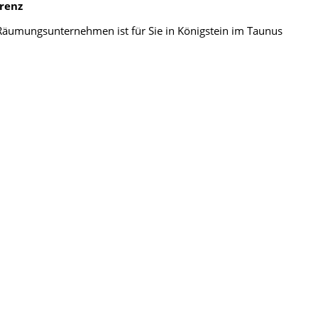
arenz
r Räumungsunternehmen ist für Sie in Königstein im Taunus