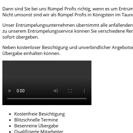
Dann sind Sie bei uns Rümpel Profis richtig, wenn es um Entrü
Nicht umsonst sind wir als Rümpel Profis in Königstein im Taun
Unser Entrümpelungsunternehmen übernimmt alle anfallenden R
zu unserem Entrümpelungsservice können Sie verschiedene Re
sofort übergeben.
Neben kostenloser Besichtigung und unverbindlicher Angebotsers
Übergabe einhalten können.
Kostenfreie Besichtigung
Blitzschnelle Termine
Besenreine Übergabe
Qualifizierte Mitarbeiter