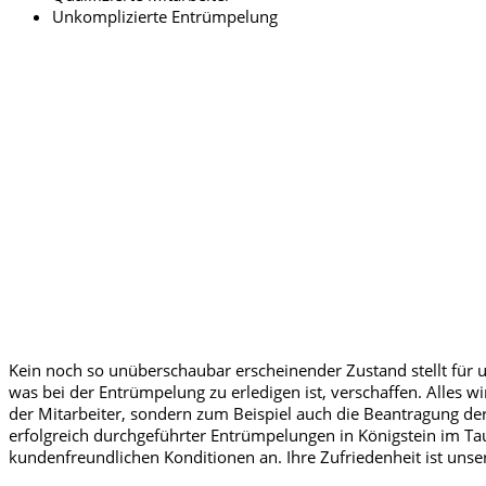
Unkomplizierte Entrümpelung
Kein noch so unüberschaubar erscheinender Zustand stellt für 
was bei der Entrümpelung zu erledigen ist, verschaffen. Alles w
der Mitarbeiter, sondern zum Beispiel auch die Beantragung der 
erfolgreich durchgeführter Entrümpelungen in Königstein im T
kundenfreundlichen Konditionen an. Ihre Zufriedenheit ist unse