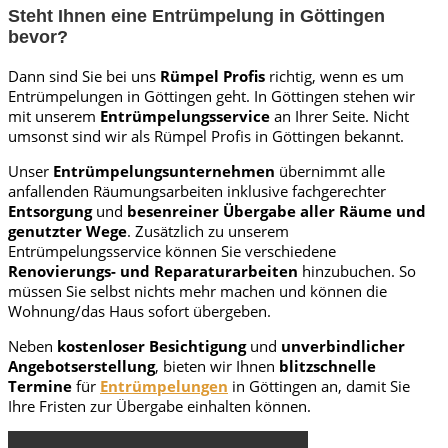
Steht Ihnen eine Entrümpelung in Göttingen
bevor?
Dann sind Sie bei uns
Rümpel Profis
richtig, wenn es um
Entrümpelungen in Göttingen geht. In Göttingen
stehen wir
mit unserem
Entrümpelungsservice
an Ihrer Seite. Nicht
umsonst sind wir als Rümpel Profis in
Göttingen
bekannt.
Unser
Entrümpelungsunternehmen
übernimmt alle
anfallenden Räumungsarbeiten inklusive fachgerechter
Entsorgung
und
besenreiner Übergabe aller Räume und
genutzter Wege
. Zusätzlich zu unserem
Entrümpelungsservice können Sie verschiedene
Renovierungs- und Reparaturarbeiten
hinzubuchen. So
müssen Sie selbst nichts mehr machen und können die
Wohnung/das Haus sofort übergeben.
Neben
kostenloser Besichtigung
und
unverbindlicher
Angebotserstellung
, bieten wir Ihnen
blitzschnelle
Termine
für
Entrümpelungen
in Göttingen
an, damit Sie
Ihre Fristen zur Übergabe einhalten können.