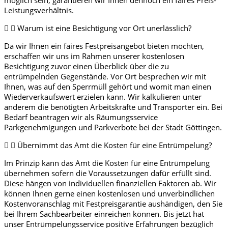
Leistungsverhältnis.
Warum ist eine Besichtigung vor Ort unerlässlich?
Da wir Ihnen ein faires Festpreisangebot bieten möchten,
erschaffen wir uns im Rahmen unserer kostenlosen
Besichtigung zuvor einen Überblick über die zu
entrümpelnden Gegenstände. Vor Ort besprechen wir mit
Ihnen, was auf den Sperrmüll gehört und womit man einen
Wiederverkaufswert erzielen kann. Wir kalkulieren unter
anderem die benötigten Arbeitskräfte und Transporter ein. Bei
Bedarf beantragen wir als Räumungsservice
Parkgenehmigungen und Parkverbote bei der Stadt Göttingen.
Übernimmt das Amt die Kosten für eine Entrümpelung?
Im Prinzip kann das Amt die Kosten für eine Entrümpelung
übernehmen sofern die Voraussetzungen dafür erfüllt sind.
Diese hängen von individuellen finanziellen Faktoren ab. Wir
können Ihnen gerne einen kostenlosen und unverbindlichen
Kostenvoranschlag mit Festpreisgarantie aushändigen, den Sie
bei Ihrem Sachbearbeiter einreichen können. Bis jetzt hat
unser Entrümpelungsservice positive Erfahrungen bezüglich