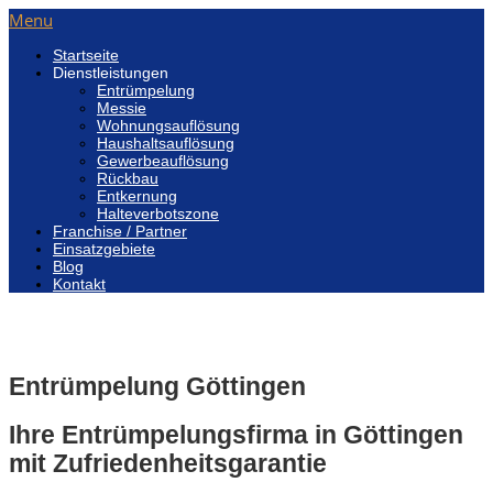
Menu
Startseite
Dienstleistungen
Entrümpelung
Messie
Wohnungsauflösung
Haushaltsauflösung
Gewerbeauflösung
Rückbau
Entkernung
Halteverbotszone
Franchise / Partner
Einsatzgebiete
Blog
Kontakt
Entrümpelung Göttingen
Ihre Entrümpelungsfirma in Göttingen
mit Zufriedenheitsgarantie