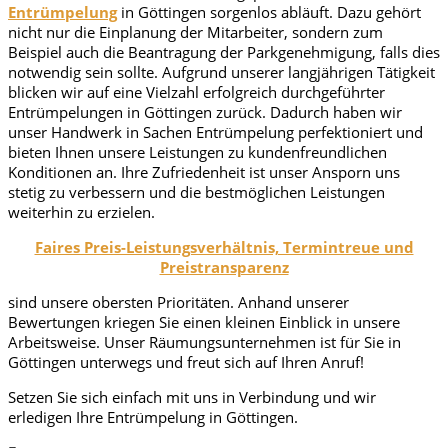
Entrümpelung
in Göttingen
sorgenlos abläuft. Dazu gehört
nicht nur die Einplanung der Mitarbeiter, sondern zum
Beispiel auch die Beantragung der Parkgenehmigung, falls dies
notwendig sein sollte. Aufgrund unserer langjährigen Tätigkeit
blicken wir auf eine Vielzahl erfolgreich durchgeführter
Entrümpelungen in
Göttingen
zurück. Dadurch haben wir
unser Handwerk in Sachen Entrümpelung perfektioniert und
bieten Ihnen unsere Leistungen zu kundenfreundlichen
Konditionen an. Ihre Zufriedenheit ist unser Ansporn uns
stetig zu verbessern und die bestmöglichen Leistungen
weiterhin zu erzielen.
Faires Preis-Leistungsverhältnis, Termintreue und
Preistransparenz
sind unsere obersten Prioritäten. Anhand unserer
Bewertungen kriegen Sie einen kleinen Einblick in unsere
Arbeitsweise. Unser Räumungsunternehmen ist für Sie in
Göttingen
unterwegs und freut sich auf Ihren Anruf!
Setzen Sie sich einfach mit uns in Verbindung und wir
erledigen Ihre Entrümpelung in Göttingen
.