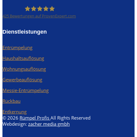
425
Bewertungen auf ProvenExpert.com
Rümpel Profis
Dienstleistungen
Entrümpelung
Haushaltsauflösung
Wohnungsauflösung
Gewerbeauflösung
Messie-Entrümpelung
Rückbau
Entkernung
© 2026
Rümpel Profis
All Rights Reserved
Webdesign:
zacher media gmbh