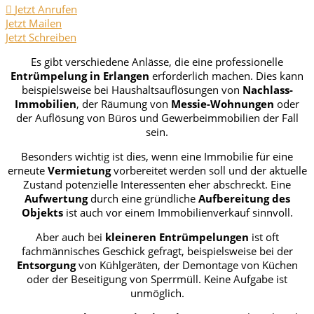
Jetzt Anrufen
Jetzt Mailen
Jetzt Schreiben
Es gibt verschiedene Anlässe, die eine professionelle
Entrümpelung in Erlangen
erforderlich machen. Dies kann
beispielsweise bei Haushaltsauflösungen von
Nachlass-
Immobilien
, der Räumung von
Messie-Wohnungen
oder
der Auflösung von Büros und Gewerbeimmobilien der Fall
sein.
Besonders wichtig ist dies, wenn eine Immobilie für eine
erneute
Vermietung
vorbereitet werden soll und der aktuelle
Zustand potenzielle Interessenten eher abschreckt. Eine
Aufwertung
durch eine gründliche
Aufbereitung des
Objekts
ist auch vor einem Immobilienverkauf sinnvoll.
Aber auch bei
kleineren Entrümpelungen
ist oft
fachmännisches Geschick gefragt, beispielsweise bei der
Entsorgung
von Kühlgeräten, der Demontage von Küchen
oder der Beseitigung von Sperrmüll. Keine Aufgabe ist
unmöglich.