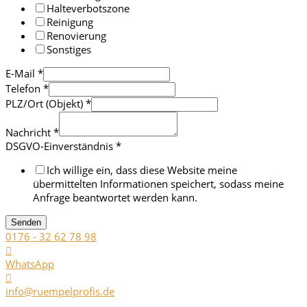
Halteverbotszone
Reinigung
Renovierung
Sonstiges
E-Mail
*
Telefon
*
PLZ/Ort (Objekt)
*
Nachricht
*
DSGVO-Einverständnis
*
Ich willige ein, dass diese Website meine
übermittelten Informationen speichert, sodass meine
Anfrage beantwortet werden kann.
Senden
0176 - 32 62 78 98
WhatsApp
info@ruempelprofis.de