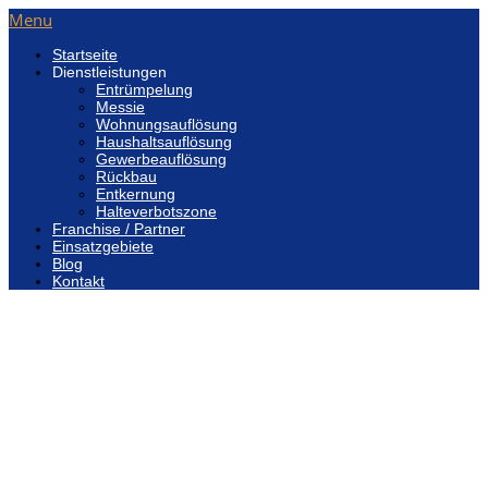
Menu
Startseite
Dienstleistungen
Entrümpelung
Messie
Wohnungsauflösung
Haushaltsauflösung
Gewerbeauflösung
Rückbau
Entkernung
Halteverbotszone
Franchise / Partner
Einsatzgebiete
Blog
Kontakt