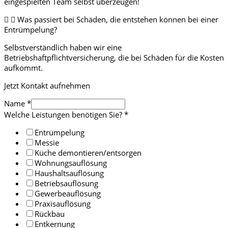
eingespielten Team selbst überzeugen!
Was passiert bei Schäden, die entstehen können bei einer
Entrümpelung?
Selbstverständlich haben wir eine
Betriebshaftpflichtversicherung, die bei Schäden für die Kosten
aufkommt.
Jetzt Kontakt aufnehmen
Name
*
Welche Leistungen benötigen Sie?
*
Entrümpelung
Messie
Küche demontieren/entsorgen
Wohnungsauflösung
Haushaltsauflösung
Betriebsauflösung
Gewerbeauflösung
Praxisauflösung
Rückbau
Entkernung