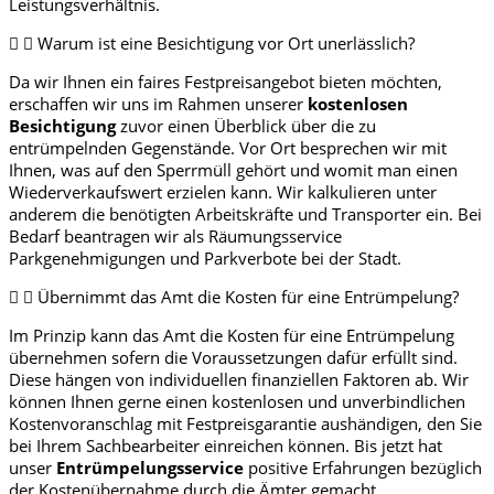
Leistungsverhältnis.
Warum ist eine Besichtigung vor Ort unerlässlich?
Da wir Ihnen ein faires Festpreisangebot bieten möchten,
erschaffen wir uns im Rahmen unserer
kostenlosen
Besichtigung
zuvor einen Überblick über die zu
entrümpelnden Gegenstände. Vor Ort besprechen wir mit
Ihnen, was auf den Sperrmüll gehört und womit man einen
Wiederverkaufswert erzielen kann. Wir kalkulieren unter
anderem die benötigten Arbeitskräfte und Transporter ein. Bei
Bedarf beantragen wir als Räumungsservice
Parkgenehmigungen und Parkverbote bei der Stadt.
Übernimmt das Amt die Kosten für eine Entrümpelung?
Im Prinzip kann das Amt die Kosten für eine Entrümpelung
übernehmen sofern die Voraussetzungen dafür erfüllt sind.
Diese hängen von individuellen finanziellen Faktoren ab. Wir
können Ihnen gerne einen kostenlosen und unverbindlichen
Kostenvoranschlag mit Festpreisgarantie aushändigen, den Sie
bei Ihrem Sachbearbeiter einreichen können. Bis jetzt hat
unser
Entrümpelungsservice
positive Erfahrungen bezüglich
der Kostenübernahme durch die Ämter gemacht.