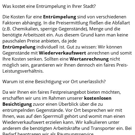
Was kostet eine Entrümpelung in Ihrer Stadt?
Die Kosten für eine
Entrümpelung
sind von verschiedenen
Faktoren abhängig. In die Preisermittlung fließen die Abfallart
(z.B. Chemikalien, sperrige Gegenstände), Menge und die
benötigte Arbeitszeit ein. Aus diesem Grund kann man keine
pauschalen Preise anbieten, da jede
Entrümpelung
individuell ist. Gut zu wissen: Wir können
Gegenstände mit
Wiederverkaufswert
anrechnen und somit
Ihre Kosten senken. Sollten eine
Wertanrechnung
nicht
möglich sein, garantieren wir Ihnen dennoch ein faires Preis-
Leistungsverhältnis.
Warum ist eine Besichtigung vor Ort unerlässlich?
Da wir Ihnen ein faires Festpreisangebot bieten möchten,
erschaffen wir uns im Rahmen unserer
kostenlosen
Besichtigung
zuvor einen Überblick über die zu
entrümpelnden Gegenstände. Vor Ort besprechen wir mit
Ihnen, was auf den Sperrmüll gehört und womit man einen
Wiederverkaufswert erzielen kann. Wir kalkulieren unter
anderem die benötigten Arbeitskräfte und Transporter ein. Bei
Bedarf beantragen wir als Räumungsservice