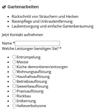
🌿 Gartenarbeiten
Rückschnitt von Sträuchern und Hecken
Rasenpflege und Unkrautentfernung
Laubentsorgung und einfache Gartenberäumung
Jetzt Kontakt aufnehmen
Name
*
Welche Leistungen benötigen Sie?
*
Entrümpelung
Messie
Küche demontieren/entsorgen
Wohnungsauflösung
Haushaltsauflösung
Betriebsauflösung
Gewerbeauflösung
Praxisauflösung
Rückbau
Entkernung
Halteverbotszone