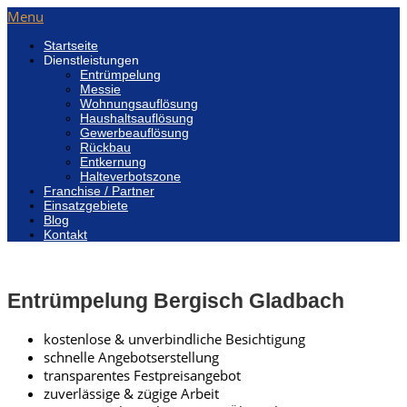
Menu
Startseite
Dienstleistungen
Entrümpelung
Messie
Wohnungsauflösung
Haushaltsauflösung
Gewerbeauflösung
Rückbau
Entkernung
Halteverbotszone
Franchise / Partner
Einsatzgebiete
Blog
Kontakt
Entrümpelung Bergisch Gladbach
kostenlose & unverbindliche Besichtigung
schnelle Angebotserstellung
transparentes Festpreisangebot
zuverlässige & zügige Arbeit