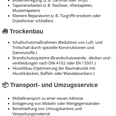
Bodenverlegung, (z. B. Laminat oder Vinyl)
Tapezierarbeiten (z. B. Raufaser, Vliestapeten,
Mustertapeten)
Kleinere Reparaturen (z. B. Türgriffe ersetzen oder
Dübellöcher schließen)
🧰 Trockenbau
Schallschutzmaßnahmen (Reduktion von Luft- und
Trittschall durch spezielle Konstruktionen und
Dämmstoffe.)
Brandschutzsysteme (Brandschutzwände, -decken und -
verkleidungen nach DIN 4102 oder EN 13501.)
Akustikbau (Optimierung der Raumakustik mit
Akustikdecken, Baffeln oder Wandabsorbern.)
📦 Transport- und Umzugsservice
Möbeltransport zu einer neuen Adresse
Einlagerung von Möbeln oder Wertgegenständen
Bereitstellung von Umzugskartons und
Verpackungsmaterial