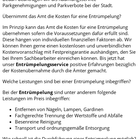
Parkgenehmigungen und Parkverbote bei der Stadt.
Übernimmt das Amt die Kosten für eine Entrümpelung?
Im Prinzip kann das Amt die Kosten für eine Entrümpelung
übernehmen sofern die Voraussetzungen dafür erfüllt sind.
Diese hängen von individuellen finanziellen Faktoren ab. Wir
können Ihnen gerne einen kostenlosen und unverbindlichen
Kostenvoranschlag mit Festpreisgarantie aushändigen, den Sie
bei Ihrem Sachbearbeiter einreichen können. Bis jetzt hat
unser
Entrümpelungsservice
positive Erfahrungen bezüglich
der Kostenübernahme durch die Ämter gemacht.
Welche Leistungen sind bei einer Entrümpelung inbegriffen?
Bei der
Entrümpelung
sind unter anderem folgende
Leistungen im Preis inbegriffen:
Entfernen von Nägeln, Lampen, Gardinen
Fachgerechte Trennung der Wertstoffe und Abfälle
Besenreine Reinigung
Transport und ordnungsgemäße Entsorgung
Wie schnell ist die Durchführung einer Entrümpelung möglich?