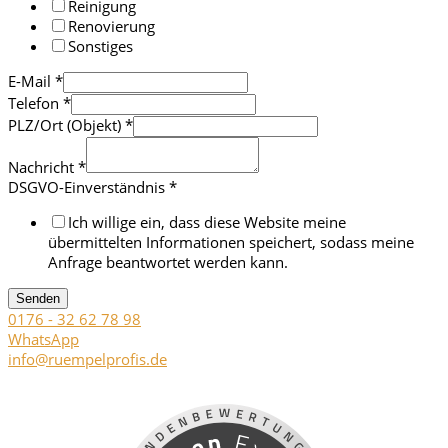
Reinigung
Renovierung
Sonstiges
E-Mail
*
Telefon
*
PLZ/Ort (Objekt)
*
Nachricht
*
DSGVO-Einverständnis
*
Ich willige ein, dass diese Website meine
übermittelten Informationen speichert, sodass meine
Anfrage beantwortet werden kann.
Senden
0176 - 32 62 78 98
WhatsApp
info@ruempelprofis.de