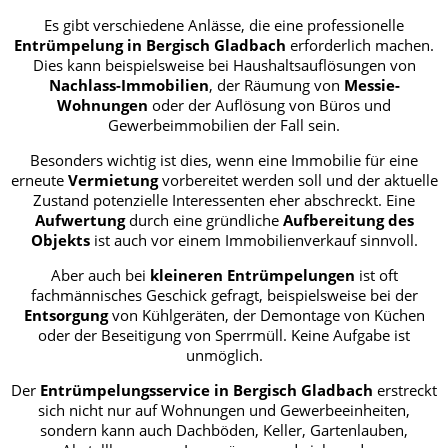
Es gibt verschiedene Anlässe, die eine professionelle
Entrümpelung in Bergisch Gladbach
erforderlich machen.
Dies kann beispielsweise bei Haushaltsauflösungen von
Nachlass-Immobilien
, der Räumung von
Messie-
Wohnungen
oder der Auflösung von Büros und
Gewerbeimmobilien der Fall sein.
Besonders wichtig ist dies, wenn eine Immobilie für eine
erneute
Vermietung
vorbereitet werden soll und der aktuelle
Zustand potenzielle Interessenten eher abschreckt. Eine
Aufwertung
durch eine gründliche
Aufbereitung des
Objekts
ist auch vor einem Immobilienverkauf sinnvoll.
Aber auch bei
kleineren Entrümpelungen
ist oft
fachmännisches Geschick gefragt, beispielsweise bei der
Entsorgung
von Kühlgeräten, der Demontage von Küchen
oder der Beseitigung von Sperrmüll. Keine Aufgabe ist
unmöglich.
Der
Entrümpelungsservice in Bergisch Gladbach
erstreckt
sich nicht nur auf Wohnungen und Gewerbeeinheiten,
sondern kann auch Dachböden, Keller, Gartenlauben,