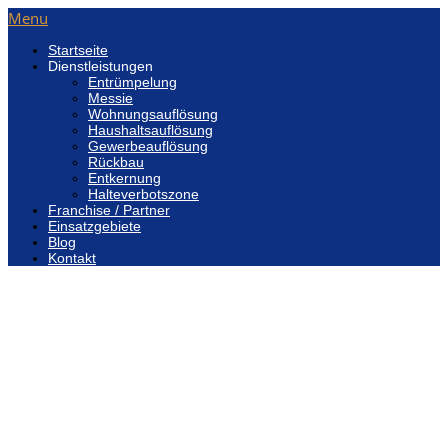
Menu
Startseite
Dienstleistungen
Entrümpelung
Messie
Wohnungsauflösung
Haushaltsauflösung
Gewerbeauflösung
Rückbau
Entkernung
Halteverbotszone
Franchise / Partner
Einsatzgebiete
Blog
Kontakt