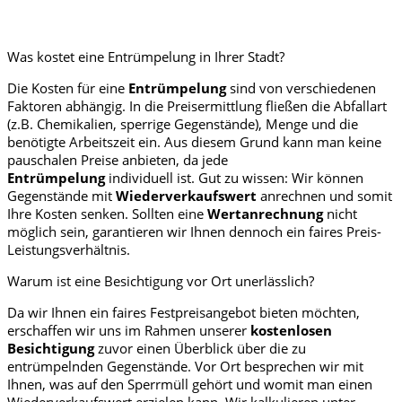
Was kostet eine Entrümpelung in Ihrer Stadt?
Die Kosten für eine
Entrümpelung
sind von verschiedenen
Faktoren abhängig. In die Preisermittlung fließen die Abfallart
(z.B. Chemikalien, sperrige Gegenstände), Menge und die
benötigte Arbeitszeit ein. Aus diesem Grund kann man keine
pauschalen Preise anbieten, da jede
Entrümpelung
individuell ist. Gut zu wissen: Wir können
Gegenstände mit
Wiederverkaufswert
anrechnen und somit
Ihre Kosten senken. Sollten eine
Wertanrechnung
nicht
möglich sein, garantieren wir Ihnen dennoch ein faires Preis-
Leistungsverhältnis.
Warum ist eine Besichtigung vor Ort unerlässlich?
Da wir Ihnen ein faires Festpreisangebot bieten möchten,
erschaffen wir uns im Rahmen unserer
kostenlosen
Besichtigung
zuvor einen Überblick über die zu
entrümpelnden Gegenstände. Vor Ort besprechen wir mit
Ihnen, was auf den Sperrmüll gehört und womit man einen
Wiederverkaufswert erzielen kann. Wir kalkulieren unter