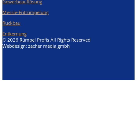
Gewerbeauflösung
Messie-Entrümpelung
Rückbau
Entkernung
© 2026
Rümpel Profis
All Rights Reserved
Webdesign:
zacher media gmbh