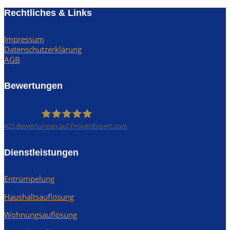
Rechtliches & Links
Impressum
Datenschutzerklärung
AGB
Bewertungen
425
Bewertungen auf ProvenExpert.com
Rümpel Profis
Dienstleistungen
Entrümpelung
Haushaltsauflösung
Wohnungsauflösung