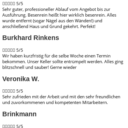





5/5
Sehr guter, professioneller Ablauf vom Angebot bis zur
Ausführung. Besenrein heißt hier wirklich besenrein. Alles
wurde entfernt (sogar Nägel aus den Wänden!) und
anschließend Haus und Grund gekehrt. Perfekt!
Burkhard Rinkens​





5/5
Wir haben kurzfristig für die selbe Woche einen Termin
bekommen. Unser Keller sollte entrümpelt werden. Alles ging
blitzschnell und sauber! Gerne wieder
Veronika W.​





5/5
Sehr zufrieden mit der Arbeit und mit den sehr freundlichen
und zuvorkommenen und kompetenten Mitarbeitern.
Brinkmann​





5/5