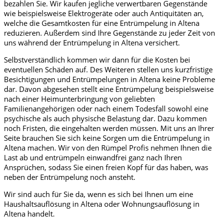
bezahlen Sie. Wir kaufen jegliche verwertbaren Gegenstände
wie beispielsweise Elektrogeräte oder auch Antiquitäten an,
welche die Gesamtkosten für eine Entrümpelung in Altena
reduzieren. Außerdem sind Ihre Gegenstände zu jeder Zeit von
uns während der Entrümpelung in Altena versichert.
Selbstverständlich kommen wir dann für die Kosten bei
eventuellen Schäden auf. Des Weiteren stellen uns kurzfristige
Besichtigungen und Entrümpelungen in Altena keine Probleme
dar. Davon abgesehen stellt eine Entrümpelung beispielsweise
nach einer Heimunterbringung von geliebten
Familienangehörigen oder nach einem Todesfall sowohl eine
psychische als auch physische Belastung dar. Dazu kommen
noch Fristen, die eingehalten werden müssen. Mit uns an Ihrer
Seite brauchen Sie sich keine Sorgen um die Entrümpelung in
Altena machen. Wir von den Rümpel Profis nehmen Ihnen die
Last ab und entrümpeln einwandfrei ganz nach Ihren
Ansprüchen, sodass Sie einen freien Kopf für das haben, was
neben der Entrümpelung noch ansteht.
Wir sind auch für Sie da, wenn es sich bei Ihnen um eine
Haushaltsauflösung in Altena oder Wohnungsauflösung in
Altena handelt.