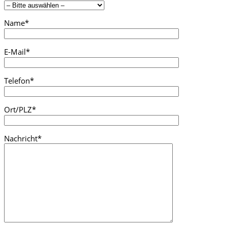
Name*
E-Mail*
Telefon*
Ort/PLZ*
Nachricht*