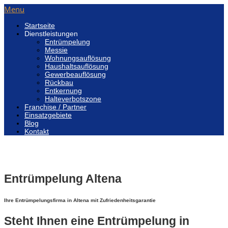
Menu
Startseite
Dienstleistungen
Entrümpelung
Messie
Wohnungsauflösung
Haushaltsauflösung
Gewerbeauflösung
Rückbau
Entkernung
Halteverbotszone
Franchise / Partner
Einsatzgebiete
Blog
Kontakt
Entrümpelung Altena
Ihre Entrümpelungsfirma in Altena mit Zufriedenheitsgarantie
Steht Ihnen eine Entrümpelung in