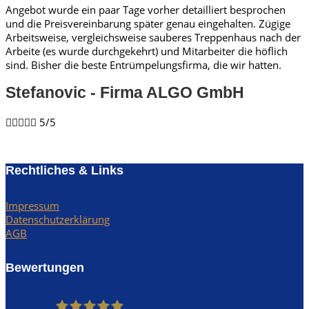
Angebot wurde ein paar Tage vorher detailliert besprochen
und die Preisvereinbarung später genau eingehalten. Zügige
Arbeitsweise, vergleichsweise sauberes Treppenhaus nach der
Arbeite (es wurde durchgekehrt) und Mitarbeiter die höflich
sind. Bisher die beste Entrümpelungsfirma, die wir hatten.
Stefanovic - Firma ALGO GmbH​





5/5
Rechtliches & Links
Impressum
Datenschutzerklärung
AGB
Bewertungen