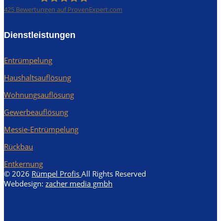
425
Bewertungen auf ProvenExpert.com
Rümpel Profis
Dienstleistungen
Entrümpelung
Haushaltsauflösung
Wohnungsauflösung
Gewerbeauflösung
Messie-Entrümpelung
Rückbau
Entkernung
© 2026
Rümpel Profis
All Rights Reserved
Webdesign:
zacher media gmbh