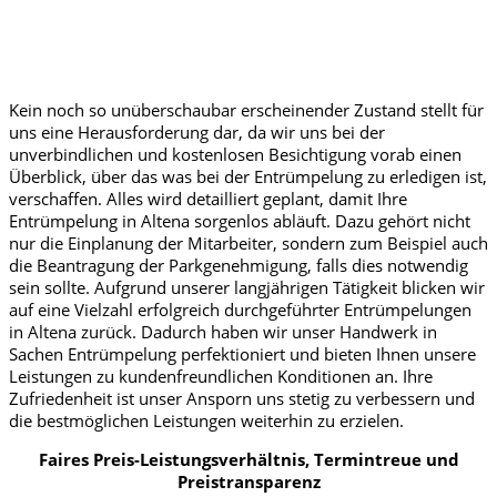
Kein noch so unüberschaubar erscheinender Zustand stellt für
uns eine Herausforderung dar, da wir uns bei der
unverbindlichen und kostenlosen Besichtigung vorab einen
Überblick, über das was bei der Entrümpelung zu erledigen ist,
verschaffen. Alles wird detailliert geplant, damit Ihre
Entrümpelung in Altena sorgenlos abläuft. Dazu gehört nicht
nur die Einplanung der Mitarbeiter, sondern zum Beispiel auch
die Beantragung der Parkgenehmigung, falls dies notwendig
sein sollte. Aufgrund unserer langjährigen Tätigkeit blicken wir
auf eine Vielzahl erfolgreich durchgeführter Entrümpelungen
in Altena zurück. Dadurch haben wir unser Handwerk in
Sachen Entrümpelung perfektioniert und bieten Ihnen unsere
Leistungen zu kundenfreundlichen Konditionen an. Ihre
Zufriedenheit ist unser Ansporn uns stetig zu verbessern und
die bestmöglichen Leistungen weiterhin zu erzielen.
Faires Preis-Leistungsverhältnis, Termintreue und
Preistransparenz