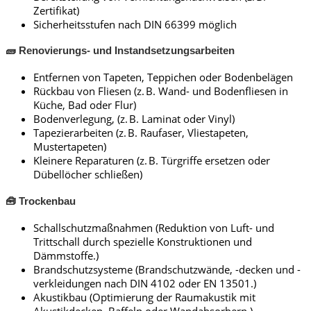
Zertifikat)
Sicherheitsstufen nach DIN 66399 möglich
🧱 Renovierungs- und Instandsetzungsarbeiten
Entfernen von Tapeten, Teppichen oder Bodenbelägen
Rückbau von Fliesen (z. B. Wand- und Bodenfliesen in
Küche, Bad oder Flur)
Bodenverlegung, (z. B. Laminat oder Vinyl)
Tapezierarbeiten (z. B. Raufaser, Vliestapeten,
Mustertapeten)
Kleinere Reparaturen (z. B. Türgriffe ersetzen oder
Dübellöcher schließen)
🧰 Trockenbau
Schallschutzmaßnahmen (Reduktion von Luft- und
Trittschall durch spezielle Konstruktionen und
Dämmstoffe.)
Brandschutzsysteme (Brandschutzwände, -decken und -
verkleidungen nach DIN 4102 oder EN 13501.)
Akustikbau (Optimierung der Raumakustik mit