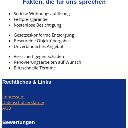
Fakten, die für uns sprechen
Seriöse Wohnungsauflösung
Festpreisgarantie
Kostenlose Besichtigung
Gesetzeskonforme Entsorgung
Besenreine Objektübergabe
Unverbindliches Angebot
Versichert gegen Schäden
Renovierungsarbeiten auf Wunsch
Blitzschnelle Termine
Rechtliches & Links
Impressum
Datenschutzerklärung
AGB
Bewertungen