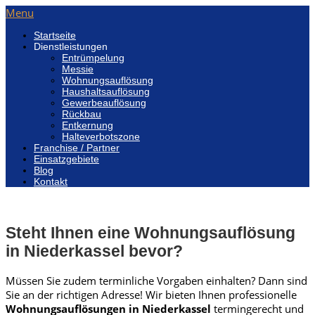
Menu
Startseite
Dienstleistungen
Entrümpelung
Messie
Wohnungsauflösung
Haushaltsauflösung
Gewerbeauflösung
Rückbau
Entkernung
Halteverbotszone
Franchise / Partner
Einsatzgebiete
Blog
Kontakt
Steht Ihnen eine Wohnungsauflösung
in Niederkassel bevor?
Müssen Sie zudem terminliche Vorgaben einhalten? Dann sind
Sie an der richtigen Adresse! Wir bieten Ihnen professionelle
Wohnungsauflösungen in Niederkassel
termingerecht und