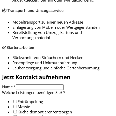
Akustikdecken, Baffeln oder Wandabsorbern.)
📦 Transport- und Umzugsservice
Möbeltransport zu einer neuen Adresse
Einlagerung von Möbeln oder Wertgegenständen
Bereitstellung von Umzugskartons und
Verpackungsmaterial
🌿 Gartenarbeiten
Rückschnitt von Sträuchern und Hecken
Rasenpflege und Unkrautentfernung
Laubentsorgung und einfache Gartenberäumung
Jetzt Kontakt aufnehmen
Name
*
Welche Leistungen benötigen Sie?
*
Entrümpelung
Messie
Küche demontieren/entsorgen