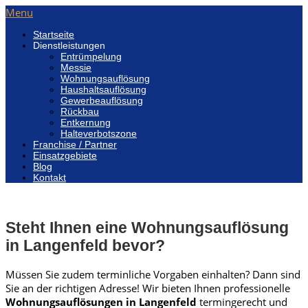
Menu
Startseite
Dienstleistungen
Entrümpelung
Messie
Wohnungsauflösung
Haushaltsauflösung
Gewerbeauflösung
Rückbau
Entkernung
Halteverbotszone
Franchise / Partner
Einsatzgebiete
Blog
Kontakt
Steht Ihnen eine Wohnungsauflösung
in Langenfeld bevor?
Müssen Sie zudem terminliche Vorgaben einhalten? Dann sind
Sie an der richtigen Adresse! Wir bieten Ihnen professionelle
Wohnungsauflösungen in Langenfeld
termingerecht und