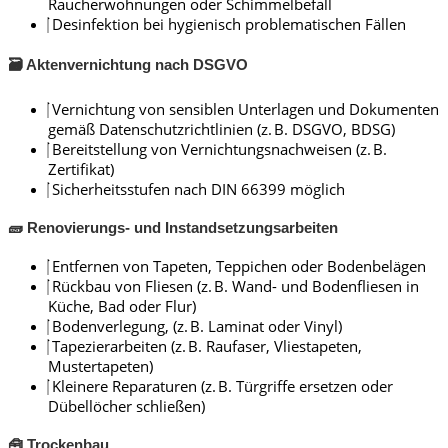
Raucherwohnungen oder Schimmelbefall
Desinfektion bei hygienisch problematischen Fällen
🗃️ Aktenvernichtung nach DSGVO
Vernichtung von sensiblen Unterlagen und Dokumenten
gemäß Datenschutzrichtlinien (z. B. DSGVO, BDSG)
Bereitstellung von Vernichtungsnachweisen (z. B.
Zertifikat)
Sicherheitsstufen nach DIN 66399 möglich
🧱 Renovierungs- und Instandsetzungsarbeiten
Entfernen von Tapeten, Teppichen oder Bodenbelägen
Rückbau von Fliesen (z. B. Wand- und Bodenfliesen in
Küche, Bad oder Flur)
Bodenverlegung, (z. B. Laminat oder Vinyl)
Tapezierarbeiten (z. B. Raufaser, Vliestapeten,
Mustertapeten)
Kleinere Reparaturen (z. B. Türgriffe ersetzen oder
Dübellöcher schließen)
🧰 Trockenbau