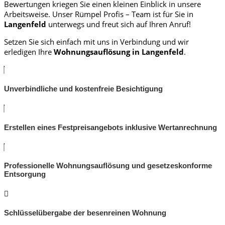
Bewertungen kriegen Sie einen kleinen Einblick in unsere
Arbeitsweise. Unser Rümpel Profis – Team ist für Sie in
Langenfeld
unterwegs und freut sich auf Ihren Anruf!
Setzen Sie sich einfach mit uns in Verbindung und wir
erledigen Ihre
Wohnungsauflösung in Langenfeld
.
Unverbindliche und kostenfreie Besichtigung
Erstellen eines Festpreisangebots inklusive Wertanrechnung
Professionelle Wohnungsauflösung und gesetzeskonforme
Entsorgung
Schlüsselübergabe der besenreinen Wohnung