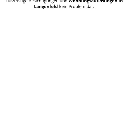
kurzfristige Besichtigungen und
Wohnungsauflösungen in
Langenfeld
kein Problem dar.