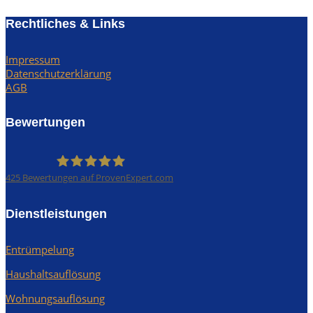
Rechtliches & Links
Impressum
Datenschutzerklärung
AGB
Bewertungen
425
Bewertungen auf ProvenExpert.com
Rümpel Profis
Dienstleistungen
Entrümpelung
Haushaltsauflösung
Wohnungsauflösung
Kundenbewertungen und Erfahrungen zu