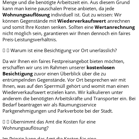
Menge und die benötigte Arbeitszeit ein. Aus diesem Grund
kann man keine pauschalen Preise anbieten, da jede
Wohnungsauflösung
individuell ist. Gut zu wissen: Wir
können Gegenstände mit
Wiederverkaufswert
anrechnen
und somit Ihre Kosten senken. Sollten eine
Wertanrechnung
nicht möglich sein, garantieren wir Ihnen dennoch ein faires
Preis-Leistungsverhältnis.
Warum ist eine Besichtigung vor Ort unerlässlich?
Da wir Ihnen ein faires Festpreisangebot bieten möchten,
erschaffen wir uns im Rahmen unserer
kostenlosen
Besichtigung
zuvor einen Überblick über die zu
entrümpelnden Gegenstände. Vor Ort besprechen wir mit
Ihnen, was auf den Sperrmüll gehört und womit man einen
Wiederverkaufswert erzielen kann. Wir kalkulieren unter
anderem die benötigten Arbeitskräfte und Transporter ein. Bei
Bedarf beantragen wir als Räumungsservice
Parkgenehmigungen und Parkverbote bei der Stadt.
Übernimmt das Amt die Kosten für eine
Wohnungsauflösung?
Im Prinzip kann das Amt die Kosten für eine