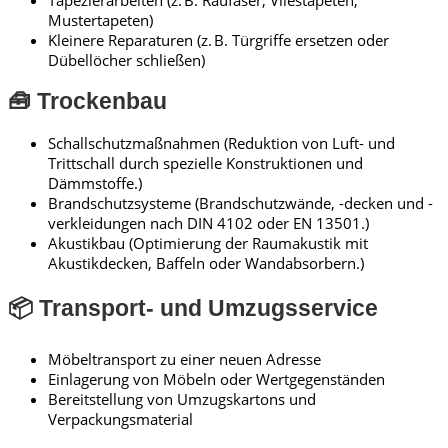
Tapezierarbeiten (z. B. Raufaser, Vliestapeten,
Mustertapeten)
Kleinere Reparaturen (z. B. Türgriffe ersetzen oder
Dübellöcher schließen)
🧰 Trockenbau
Schallschutzmaßnahmen (Reduktion von Luft- und
Trittschall durch spezielle Konstruktionen und
Dämmstoffe.)
Brandschutzsysteme (Brandschutzwände, -decken und -
verkleidungen nach DIN 4102 oder EN 13501.)
Akustikbau (Optimierung der Raumakustik mit
Akustikdecken, Baffeln oder Wandabsorbern.)
📦 Transport- und Umzugsservice
Möbeltransport zu einer neuen Adresse
Einlagerung von Möbeln oder Wertgegenständen
Bereitstellung von Umzugskartons und
Verpackungsmaterial