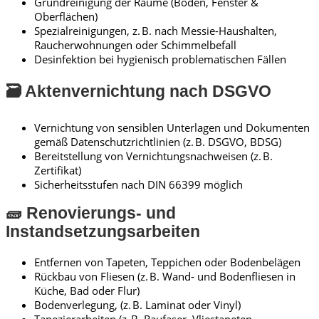
Grundreinigung der Räume (Böden, Fenster &
Oberflächen)
Spezialreinigungen, z. B. nach Messie-Haushalten,
Raucherwohnungen oder Schimmelbefall
Desinfektion bei hygienisch problematischen Fällen
🗃️ Aktenvernichtung nach DSGVO
Vernichtung von sensiblen Unterlagen und Dokumenten
gemäß Datenschutzrichtlinien (z. B. DSGVO, BDSG)
Bereitstellung von Vernichtungsnachweisen (z. B.
Zertifikat)
Sicherheitsstufen nach DIN 66399 möglich
🧱 Renovierungs- und
Instandsetzungsarbeiten
Entfernen von Tapeten, Teppichen oder Bodenbelägen
Rückbau von Fliesen (z. B. Wand- und Bodenfliesen in
Küche, Bad oder Flur)
Bodenverlegung, (z. B. Laminat oder Vinyl)