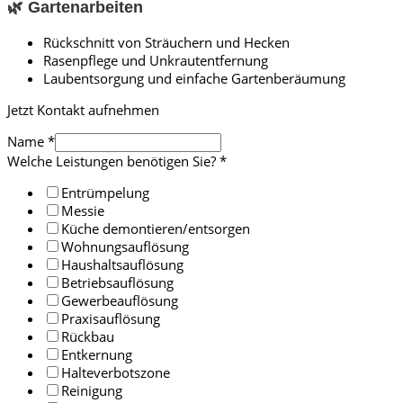
🌿 Gartenarbeiten
Rückschnitt von Sträuchern und Hecken
Rasenpflege und Unkrautentfernung
Laubentsorgung und einfache Gartenberäumung
Jetzt Kontakt aufnehmen
Name
*
Welche Leistungen benötigen Sie?
*
Entrümpelung
Messie
Küche demontieren/entsorgen
Wohnungsauflösung
Haushaltsauflösung
Betriebsauflösung
Gewerbeauflösung
Praxisauflösung
Rückbau
Entkernung
Halteverbotszone
Reinigung