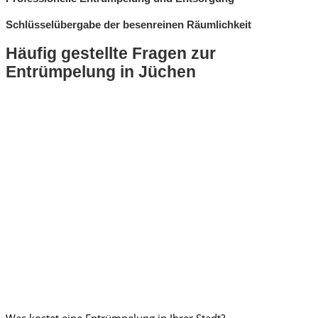
Schlüsselübergabe der besenreinen Räumlichkeit
Häufig gestellte Fragen zur
Entrümpelung in Jüchen
Was kostet eine Entrümpelung in Ihrer Stadt?