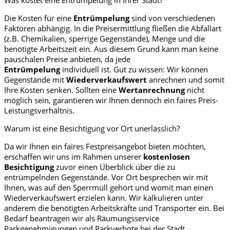
Die Kosten für eine
Entrümpelung
sind von verschiedenen
Faktoren abhängig. In die Preisermittlung fließen die Abfallart
(z.B. Chemikalien, sperrige Gegenstände), Menge und die
benötigte Arbeitszeit ein. Aus diesem Grund kann man keine
pauschalen Preise anbieten, da jede
Entrümpelung
individuell ist. Gut zu wissen: Wir können
Gegenstände mit
Wiederverkaufswert
anrechnen und somit
Ihre Kosten senken. Sollten eine
Wertanrechnung
nicht
möglich sein, garantieren wir Ihnen dennoch ein faires Preis-
Leistungsverhältnis.
Warum ist eine Besichtigung vor Ort unerlässlich?
Da wir Ihnen ein faires Festpreisangebot bieten möchten,
erschaffen wir uns im Rahmen unserer
kostenlosen
Besichtigung
zuvor einen Überblick über die zu
entrümpelnden Gegenstände. Vor Ort besprechen wir mit
Ihnen, was auf den Sperrmüll gehört und womit man einen
Wiederverkaufswert erzielen kann. Wir kalkulieren unter
anderem die benötigten Arbeitskräfte und Transporter ein. Bei
Bedarf beantragen wir als Räumungsservice
Parkgenehmigungen und Parkverbote bei der Stadt.