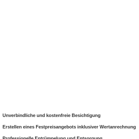
Unverbindliche und kostenfreie Besichtigung
Erstellen eines Festpreisangebots inklusiver Wertanrechnung
Professionelle Entrümpelung und Entsorgung