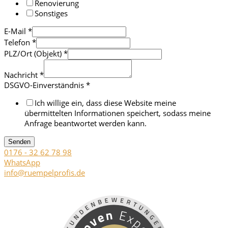
Renovierung
Sonstiges
E-Mail
*
Telefon
*
PLZ/Ort (Objekt)
*
Nachricht
*
DSGVO-Einverständnis
*
Ich willige ein, dass diese Website meine
übermittelten Informationen speichert, sodass meine
Anfrage beantwortet werden kann.
Senden
0176 - 32 62 78 98
WhatsApp
info@ruempelprofis.de