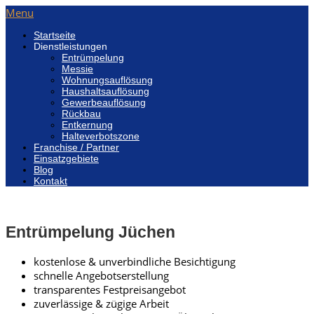
Menu
Startseite
Dienstleistungen
Entrümpelung
Messie
Wohnungsauflösung
Haushaltsauflösung
Gewerbeauflösung
Rückbau
Entkernung
Halteverbotszone
Franchise / Partner
Einsatzgebiete
Blog
Kontakt
Entrümpelung Jüchen
kostenlose & unverbindliche Besichtigung
schnelle Angebotserstellung
transparentes Festpreisangebot
zuverlässige & zügige Arbeit